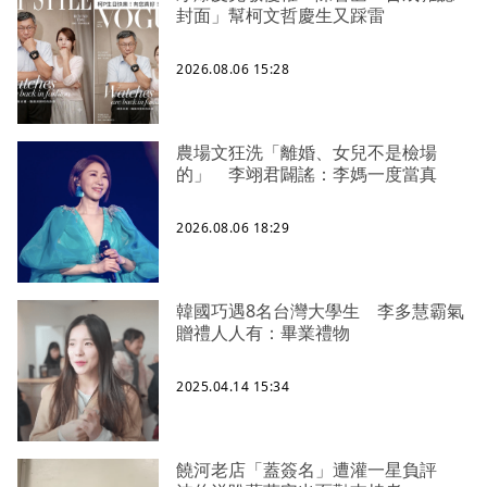
封面」幫柯文哲慶生又踩雷
2026.08.06 15:28
農場文狂洗「離婚、女兒不是檢場
的」 李翊君闢謠：李媽一度當真
2026.08.06 18:29
韓國巧遇8名台灣大學生 李多慧霸氣
贈禮人人有：畢業禮物
2025.04.14 15:34
饒河老店「蓋簽名」遭灌一星負評