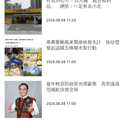
狂買35公斤！日人曬「超台戰利
品」 網笑：一定有去小北
2026.08.08 11:20
果農憂颱風來襲搶收救生計 徐欣瑩
發起認購五峰鄉水梨行動
2026.08.08 11:00
最年輕原民校長光環蒙塵 高市議員
范織欽涉貪交保
2026.08.08 11:00