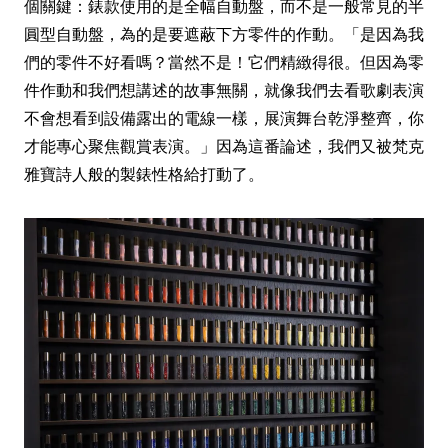
個關鍵：錶款使用的是全幅自動盤，而不是一般常見的半
圓型自動盤，為的是要遮蔽下方零件的作動。「是因為我
們的零件不好看嗎？當然不是！它們精緻得很。但因為零
件作動和我們想講述的故事無關，就像我們去看歌劇表演
不會想看到設備露出的電線一樣，展演舞台乾淨整齊，你
才能專心聚焦觀賞表演。」因為這番論述，我們又被梵克
雅寶詩人般的製錶性格給打動了。