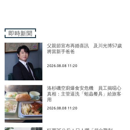
即時新聞
父親節宣布再婚喜訊 及川光博57歲
將當新手爸爸
2026.08.08 11:20
洛杉磯空廚爆食安危機 員工揭噁心
真相：主管逼洗「蛆蟲餐具」給旅客
用
2026.08.08 11:20