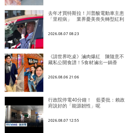
去年才買特斯拉！川普酸電動車主患
「里程病」 業界憂美喪失轉型紅利
2026.08.07 08:23
《請世界吃桌》滷肉爆紅 陳隨意不
藏私公開食譜！5食材滷出一鍋香
2026.08.06 21:06
行政院停電40分鐘！ 藍委批：賴政
府說好的「能源韌性」呢
2026.08.07 12:55