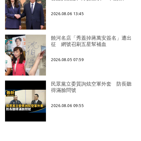
2026.08.06 13:45
饒河名店「秀蓋掉蔣萬安簽名」遭出
征 網號召刷五星幫補血
2026.08.05 07:59
民眾黨立委質詢炫空軍外套 防長聽
得滿臉問號
2026.08.06 09:55