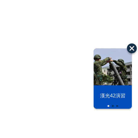
漢光42演習