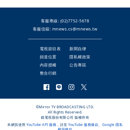
客服專線:
(02)7752-5678
客服信箱:
mnews.cs@mnews.tw
電視節目表
新聞自律
頻道位置
隱私權政策
內容授權
公告專區
整合行銷
©Mirror TV BROADCASTING LTD.
All Rights Reserved.
鏡電視股份有限公司 版權所有
本網頁使用
YouTube API 服務
，詳見
YouTube 服務條款
、
Google 隱私
權與條款