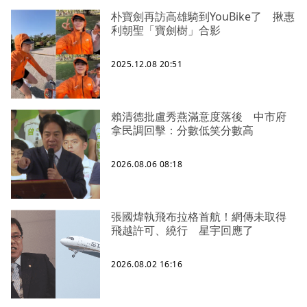
朴寶劍再訪高雄騎到YouBike了 揪惠
利朝聖「寶劍樹」合影
2025.12.08 20:51
賴清德批盧秀燕滿意度落後 中市府
拿民調回擊：分數低笑分數高
2026.08.06 08:18
張國煒執飛布拉格首航！網傳未取得
飛越許可、繞行 星宇回應了
2026.08.02 16:16