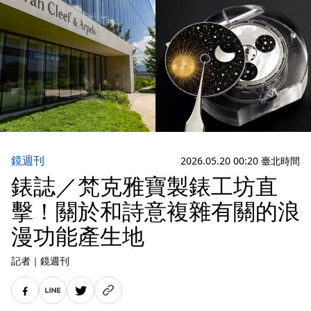
鏡週刊
2026.05.20 00:20 臺北時間
錶誌／梵克雅寶製錶工坊直
擊！關於和詩意複雜有關的浪
漫功能產生地
記者
｜
鏡週刊