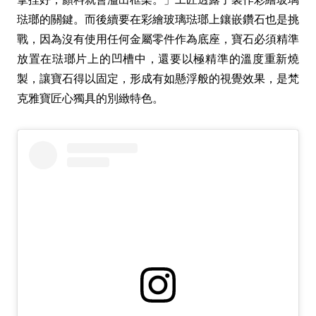
琺瑯的關鍵。而後續要在彩繪玻璃琺瑯上鑲嵌鑽石也是挑
戰，因為沒有使用任何金屬零件作為底座，寶石必須精準
放置在琺瑯片上的凹槽中，還要以極精準的溫度重新燒
製，讓寶石得以固定，形成有如懸浮般的視覺效果，是梵
克雅寶匠心獨具的別緻特色。