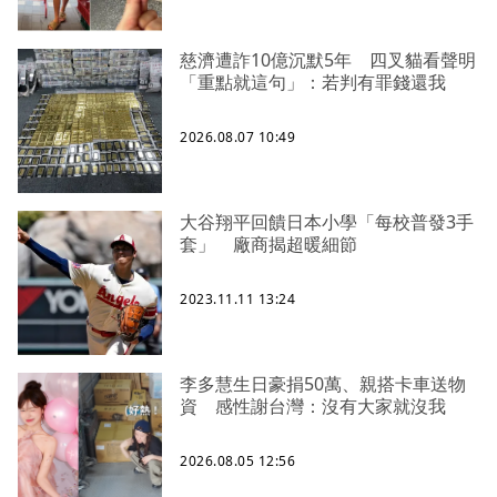
慈濟遭詐10億沉默5年 四叉貓看聲明
「重點就這句」：若判有罪錢還我
2026.08.07 10:49
大谷翔平回饋日本小學「每校普發3手
套」 廠商揭超暖細節
2023.11.11 13:24
李多慧生日豪捐50萬、親搭卡車送物
資 感性謝台灣：沒有大家就沒我
2026.08.05 12:56