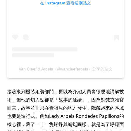
在 Instagram 查看這則貼文
Van Cleef & Arpels（@vancleefarpels）分享的貼文
接著來到機芯組裝部門，原以為介紹人員會很硬地講解技
術，但他的切入點卻是「故事的延續」，因為對梵克雅寶
而言，故事並非只在看得見的地方發生，隱藏起來的區域
也要是進行式。例如Lady Arpels Rondedes Papillons的
機芯裡，藏了二十二隻蝴蝶與蜻蜓圖樣，就是為了呼應面