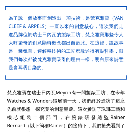
為了說一個故事而創造出一項技術，是梵克雅寶（VAN
CLEEF & ARPELS）一直以來的創意核心，這次我們走
進品牌位於瑞士日內瓦的製錶工坊，梵克雅寶那些令人
大呼驚奇的創意顯時概念都出自於此。在這裡，說故事
是一種氛圍，連解釋技術的工匠都敘述得有點哲學，跟
我們每次都被梵克雅寶吸引的理由一樣，明白原來詩意
是會耳濡目染的。
梵克雅寶在瑞士日內瓦Meyrin有一間製錶工坊，在今年
Watches & Wonders錶展前一天，我們終於造訪了這座
先前就很想一探究竟的創意聖殿。這次參訪了琺瑯工藝和
機芯組裝二個部門，在腕錶研發總監Rainer
Bernard（以下簡稱Rainer）的接待下，我們搶先看到了