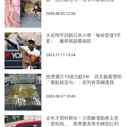
2026.08.05 12:56
大谷翔平回饋日本小學「每校普發3手
套」 廠商揭超暖細節
2023.11.11 13:24
慈濟遭詐10億沉默5年 四叉貓看聲明
「重點就這句」：若判有罪錢還我
2026.08.07 10:49
去年才買特斯拉！川普酸電動車主患
「里程病」 業界憂美喪失轉型紅利