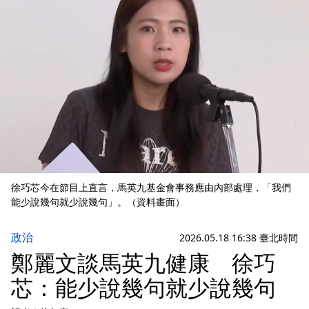
徐巧芯今在節目上直言，馬英九基金會事務應由內部處理，「我們
能少說幾句就少說幾句」。（資料畫面）
政治
2026.05.18 16:38 臺北時間
鄭麗文談馬英九健康 徐巧
芯：能少說幾句就少說幾句