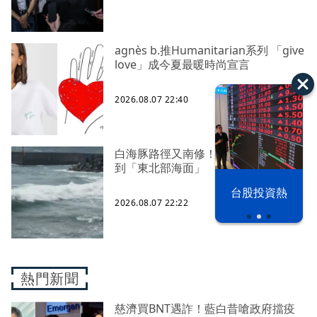
agnès b.推Humanitarian系列 「give
love」成今夏最暖時尚宣言
2026.08.07 22:40
白海豚路徑又南修！ 海警範圍擴增
到「東北部海面」
漢光42演習
台股投資熱
2026.08.07 22:22
熱門新聞
慈濟買BNT遇詐！藍白昔嗆政府擋疫