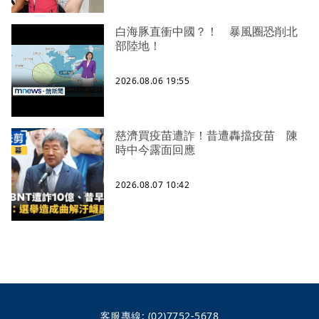
白海豚直衝中國？！ 暴風圈恐削北
部陸地！
2026.08.06 19:55
慈濟買疫苗遭詐！昔遭轟擋疫苗 陳
時中今露面回應
2026.08.07 10:42
客服專線:
(02)7752-5678