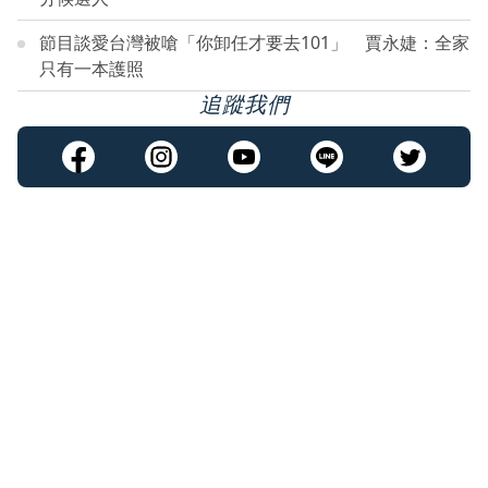
節目談愛台灣被嗆「你卸任才要去101」 賈永婕：全家
只有一本護照
追蹤我們