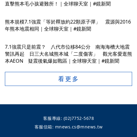
直擊熊本毛小孩避難所！｜全球聊天室｜#鏡新聞
熊本規模7.1強震「等於釋放約22顆原子彈」 震源與2016
年熊本地震相同｜全球聊天室｜#鏡新聞
7.1強震只是前震？ 八代市位移84公分 南海海槽大地震
警訊再起 日三大名城熊本城「二度傷害」 觀光客愛逛熊
本AEON 疑震後氣爆如戰區｜全球聊天室｜#鏡新聞
看更多
客服專線:
(02)7752-5678
客服信箱:
mnews.cs@mnews.tw