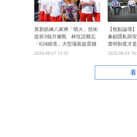
黃新皓練八家將「噴火」技術
【焦點論壇】
提前3個月備戰 林玟誼難忘
兼顧隱私與安
「624繞境」大型場面超震撼
透明制度才是
2026.08.07 15:35
2026.08.03 16