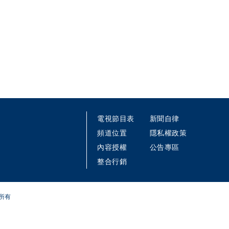
電視節目表
新聞自律
頻道位置
隱私權政策
內容授權
公告專區
整合行銷
所有