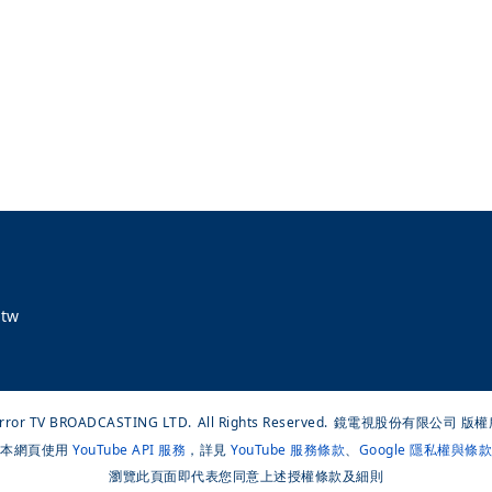
tw
rror TV BROADCASTING LTD.
All Rights Reserved.
鏡電視股份有限公司 版權
本網頁使用
YouTube API 服務
，詳見
YouTube 服務條款
、
Google 隱私權與條款
瀏覽此頁面即代表您同意上述授權條款及細則