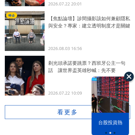
2026.07.22 20:01
特企
【焦點論壇】診間攝影該如何兼顧隱私
與安全？專家：建立透明制度才是關鍵
2026.08.03 16:56
剃光頭承諾要跳票？西班牙公主一句
話 讓世界盃英雄秒喊：先不要
2026.07.22 10:09
看更多
漢光42演習
台股投資熱