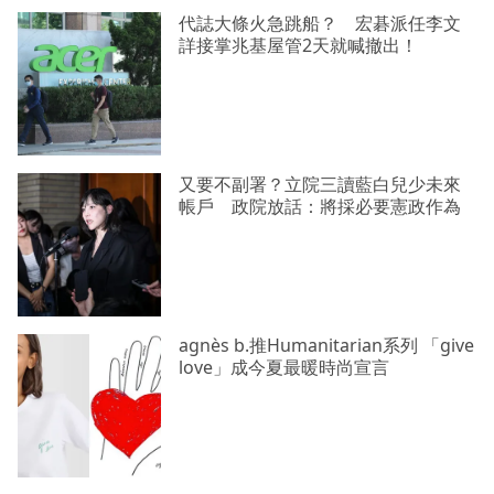
代誌大條火急跳船？ 宏碁派任李文
詳接掌兆基屋管2天就喊撤出！
又要不副署？立院三讀藍白兒少未來
帳戶 政院放話：將採必要憲政作為
agnès b.推Humanitarian系列 「give
love」成今夏最暖時尚宣言