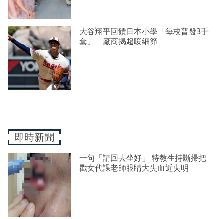
大谷翔平回饋日本小學「每校普發3手
套」 廠商揭超暖細節
即時新聞
一句「請回去坐好」 特教生持斷掃把
戳女代課老師眼睛大失血近失明