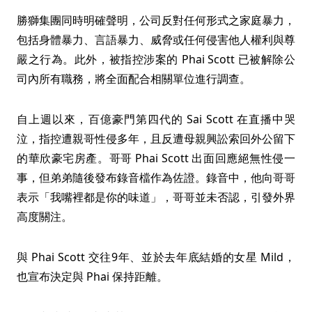
勝獅集團同時明確聲明，公司反對任何形式之家庭暴力，
包括身體暴力、言語暴力、威脅或任何侵害他人權利與尊
嚴之行為。此外，被指控涉案的 Phai Scott 已被解除公
司內所有職務，將全面配合相關單位進行調查。
自上週以來，百億豪門第四代的 Sai Scott 在直播中哭
泣，指控遭親哥性侵多年，且反遭母親興訟索回外公留下
的華欣豪宅房產。哥哥 Phai Scott 出面回應絕無性侵一
事，但弟弟隨後發布錄音檔作為佐證。錄音中，他向哥哥
表示「我嘴裡都是你的味道」，哥哥並未否認，引發外界
高度關注。
與 Phai Scott 交往9年、並於去年底結婚的女星 Mild，
也宣布決定與 Phai 保持距離。