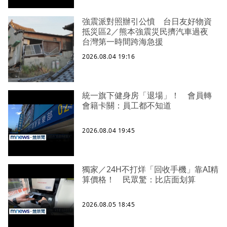
強震派對照辦引公憤 台日友好物資
抵災區2／熊本強震災民擠汽車過夜
台灣第一時間跨海急援
2026.08.04 19:16
統一旗下健身房「退場」！ 會員轉
會籍卡關：員工都不知道
2026.08.04 19:45
獨家／24H不打烊「回收手機」靠AI精
算價格！ 民眾驚：比店面划算
2026.08.05 18:45