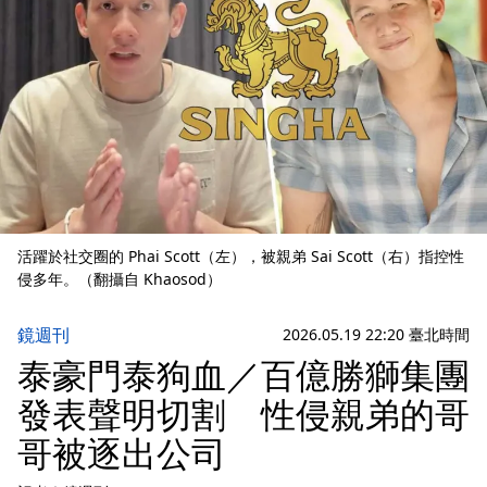
活躍於社交圈的 Phai Scott（左），被親弟 Sai Scott（右）指控性
侵多年。（翻攝自 Khaosod）
鏡週刊
2026.05.19 22:20 臺北時間
泰豪門泰狗血／百億勝獅集團
發表聲明切割 性侵親弟的哥
哥被逐出公司