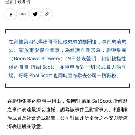
記者
｜
鏡週刊
在家族第四代爆出哥哥性侵弟弟的醜聞後，事件愈演愈
烈。家族事影響企業事，為維護企業形象，勝獅集團
（Boon Rawd Brewery）19日發表聲明，切割被指性
侵的哥哥 Phai Scott，並重申反對一切形式暴力的立
場。哥哥 Phai Scott 也同時宣布辭去公司一切職務。
在勝獅集團的聲明中指出，集團對弟弟 Sai Scott 所經歷
之事件表達最深切遺憾，認為該事件已對當事人、相關家
族成員及社會造成影響，公司對因此所引發之不安與憂慮
深表理解並致意。