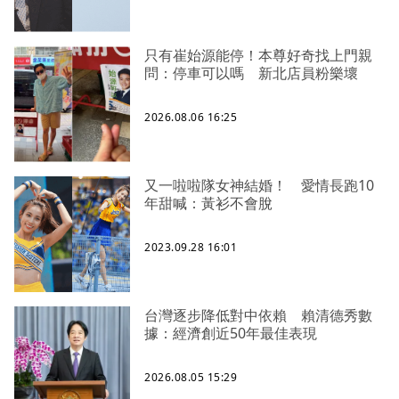
只有崔始源能停！本尊好奇找上門親
問：停車可以嗎 新北店員粉樂壞
2026.08.06 16:25
又一啦啦隊女神結婚！ 愛情長跑10
年甜喊：黃衫不會脫
2023.09.28 16:01
台灣逐步降低對中依賴 賴清德秀數
據：經濟創近50年最佳表現
2026.08.05 15:29