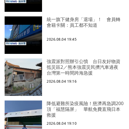
統一旗下健身房「退場」！ 會員轉
會籍卡關：員工都不知道
2026.08.04 19:45
強震派對照辦引公憤 台日友好物資
抵災區2／熊本強震災民擠汽車過夜
台灣第一時間跨海急援
2026.08.04 19:16
降低避難所染疫風險！慈濟再急調200
頂「福慧隔屏」 華航免費直飛日本
救援
2026.08.04 19:10