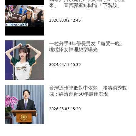
來」 直言郭董緋聞進「下階段」
2026.08.02 12:45
一粒分手4年學長男友「痛哭一晚」
啦啦隊女神理想型曝光
2024.04.17 15:39
台灣逐步降低對中依賴 賴清德秀數
據：經濟創近50年最佳表現
2026.08.05 15:29