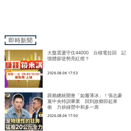
即時新聞
大盤震盪守住44000 台積電拉回 記
憶體卻逆勢亮紅燈？
2026.08.06 17:53
跟賴總統開會「如履薄冰」！張志豪
黨中央特訓畢業 回到故鄉卯起來
衝 力拚綠營中和多一席
2026.08.06 17:50