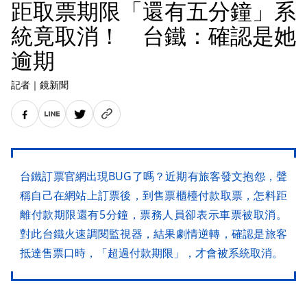
距取票期限「還有五分鐘」系
統竟取消！ 台鐵：確認是她
逾期
記者
｜
鏡新聞
台鐵訂票官網出現BUG了嗎？近期有旅客發文抱怨，聲
稱自己在網站上訂票後，到售票櫃檯付款取票，怎料距
離付款期限還有5分鐘，票務人員卻表示車票被取消。
對此台鐵火速調閱監視器，結果劇情逆轉，確認是旅客
抵達售票口時，「超過付款期限」，才會被系統取消。