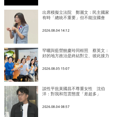
出席模擬立法院 鄭麗文：民主國家
有時「總統不重要」但不能沒國會
2026.08.04 14:12
罕曬與藍營饒慶玲同框照 蔡英文：
好的地方政治是終結對立、彼此接力
2026.08.05 15:07
談性平批黃國昌不尊重女性 沈伯
洋：對我和范雲態度「差超多」
2026.08.04 08:57