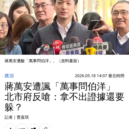
蔣萬安遭酸「萬事問伯洋」。（資料畫面）
政治
2026.05.18 14:07 臺北時間
蔣萬安遭諷「萬事問伯洋」
北市府反嗆：拿不出證據還要
躲？
記者
｜
曹嘉琪