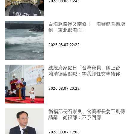
2026.08.06 16:45
白海豚路徑又南修！ 海警範圍擴增
到「東北部海面」
2026.08.07 22:22
總統府家庭日「台灣寶貝」爬上台
賴清德幽默喊：等我卸任交棒給你
2026.08.07 20:22
衛福部長石崇良、食藥署長姜至剛傳
請辭 衛福部：不予回應
2026.08.07 17:08