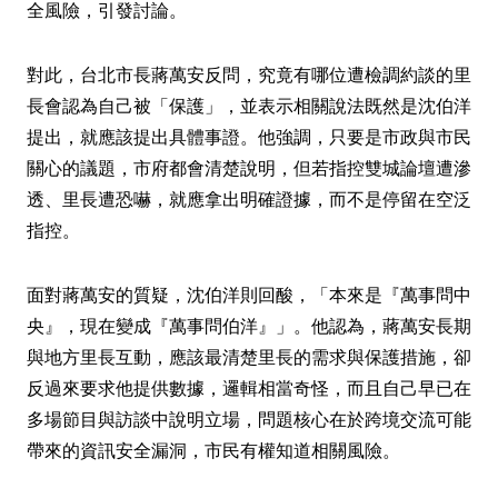
全風險，引發討論。
對此，台北市長蔣萬安反問，究竟有哪位遭檢調約談的里
長會認為自己被「保護」，並表示相關說法既然是沈伯洋
提出，就應該提出具體事證。他強調，只要是市政與市民
關心的議題，市府都會清楚說明，但若指控雙城論壇遭滲
透、里長遭恐嚇，就應拿出明確證據，而不是停留在空泛
指控。
面對蔣萬安的質疑，沈伯洋則回酸，「本來是『萬事問中
央』，現在變成『萬事問伯洋』」。他認為，蔣萬安長期
與地方里長互動，應該最清楚里長的需求與保護措施，卻
反過來要求他提供數據，邏輯相當奇怪，而且自己早已在
多場節目與訪談中說明立場，問題核心在於跨境交流可能
帶來的資訊安全漏洞，市民有權知道相關風險。