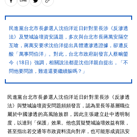
民進黨台北市長參選人沈伯洋近日針對里長涉《反滲透
法》及雙城論壇資安議題，多次與台北市長蔣萬安隔空
互嗆，蔣萬安要求沈伯洋提出具體遭滲透證據，卻遭反
酸「萬事問伯洋」。對此，台北市政府副發言人蔡畹鎣
今（18日）強調，相關說法都是沈伯洋親自提出，「不
問他要問誰，難道還要繼續躲嗎？」
民進黨台北市長參選人沈伯洋近日針對里長涉《反滲透
法》與雙城論壇資安問題頻頻發言，認為里長等基層職位
屬於中國滲透的高風險族群，因此主張建立赴中透明制
度，以達到「保護」效果。他也質疑雙城論壇效益有限，
甚至指出若交通等市政資料流向對岸，也可能形成資訊安