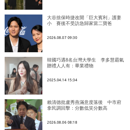
大谷捨保時捷改開「巨大賓利」護妻
小 賽後不受訪急歸家當二寶爸
2026.08.07 09:30
韓國巧遇8名台灣大學生 李多慧霸氣
贈禮人人有：畢業禮物
2025.04.14 15:34
賴清德批盧秀燕滿意度落後 中市府
拿民調回擊：分數低笑分數高
2026.08.06 08:18