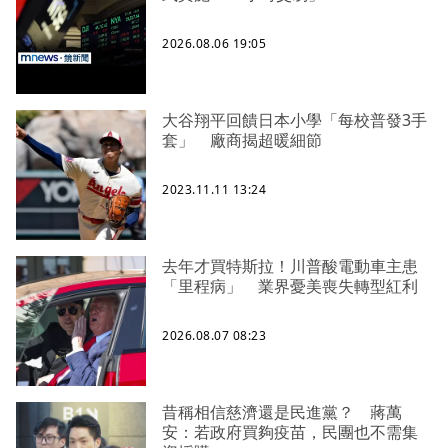
2026.08.06 19:05
大谷翔平回饋日本小學「每校普發3手
套」 廠商揭超暖細節
2023.11.11 13:24
去年才買特斯拉！川普酸電動車主患
「里程病」 業界憂美喪失轉型紅利
2026.08.07 08:23
昔稱相信慈濟還是民進黨？ 蔣萬
安：若政府買夠疫苗，民團也不需集