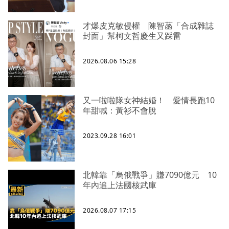
才爆皮克敏侵權 陳智菡「合成雜誌
封面」幫柯文哲慶生又踩雷
2026.08.06 15:28
又一啦啦隊女神結婚！ 愛情長跑10
年甜喊：黃衫不會脫
2023.09.28 16:01
北韓靠「烏俄戰爭」賺7090億元 10
年內追上法國核武庫
2026.08.07 17:15