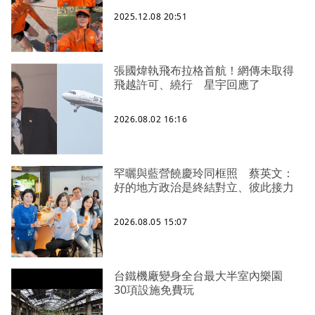
2025.12.08 20:51
張國煒執飛布拉格首航！網傳未取得
飛越許可、繞行 星宇回應了
2026.08.02 16:16
罕曬與藍營饒慶玲同框照 蔡英文：
好的地方政治是終結對立、彼此接力
2026.08.05 15:07
台鐵機廠變身全台最大半室內樂園
30項設施免費玩