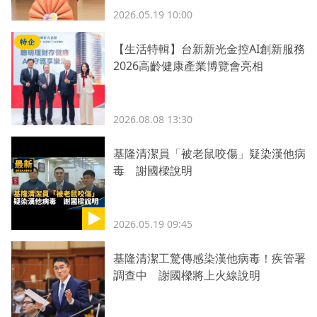
2026.05.19 10:00
特企
【生活特輯】台新新光金控AI創新服務
2026高齡健康產業博覽會亮相
2026.08.08 13:30
基隆清潔員「被老鼠咬傷」疑染漢他病
毒 謝國樑說明
2026.05.19 09:45
基隆清潔工驚傳感染漢他病毒！疾管署
調查中 謝國樑將上火線說明