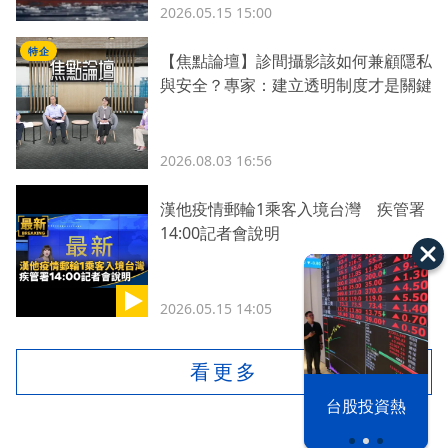
2026.05.15 15:00
特企
【焦點論壇】診間攝影該如何兼顧隱私
與安全？專家：建立透明制度才是關鍵
2026.08.03 16:56
漢他疫情郵輪1乘客入境台灣 疾管署
14:00記者會說明
2026.05.15 14:05
看更多
漢光42演習
台股投資熱