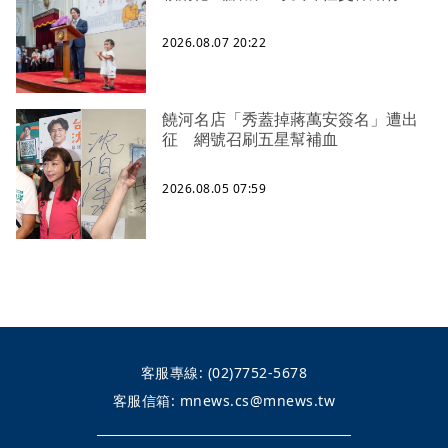
2026.08.07 20:22
饒河名店「秀蓋掉蔣萬安簽名」遭出
征 網號召刷五星幫補血
2026.08.05 07:59
客服專線:
(02)7752-5678
客服信箱:
mnews.cs@mnews.tw