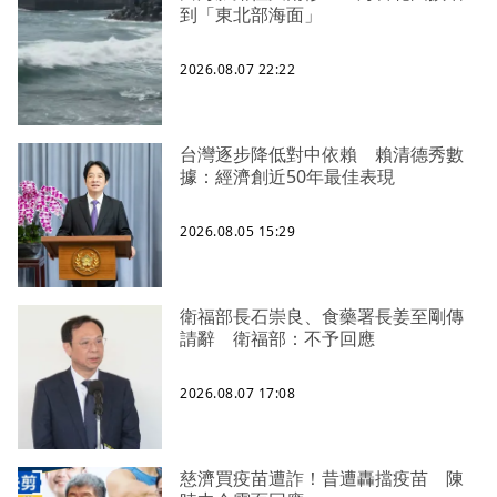
到「東北部海面」
2026.08.07 22:22
台灣逐步降低對中依賴 賴清德秀數
據：經濟創近50年最佳表現
2026.08.05 15:29
衛福部長石崇良、食藥署長姜至剛傳
請辭 衛福部：不予回應
2026.08.07 17:08
慈濟買疫苗遭詐！昔遭轟擋疫苗 陳