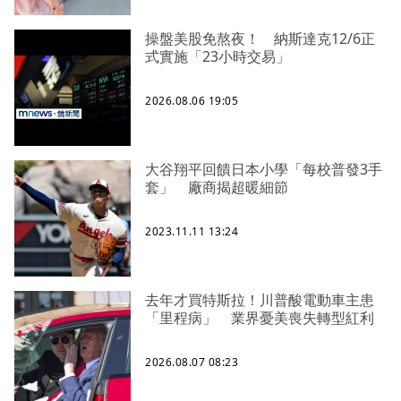
操盤美股免熬夜！ 納斯達克12/6正
式實施「23小時交易」
2026.08.06 19:05
大谷翔平回饋日本小學「每校普發3手
套」 廠商揭超暖細節
2023.11.11 13:24
去年才買特斯拉！川普酸電動車主患
「里程病」 業界憂美喪失轉型紅利
2026.08.07 08:23