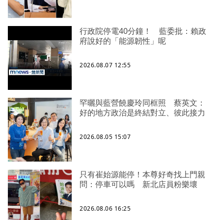
行政院停電40分鐘！ 藍委批：賴政
府說好的「能源韌性」呢
2026.08.07 12:55
罕曬與藍營饒慶玲同框照 蔡英文：
好的地方政治是終結對立、彼此接力
2026.08.05 15:07
只有崔始源能停！本尊好奇找上門親
問：停車可以嗎 新北店員粉樂壞
2026.08.06 16:25