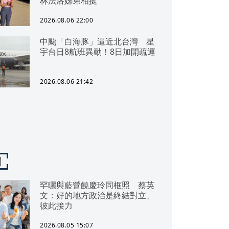
林法洛姊弟相挺
2026.08.06 22:00
中颱「白海豚」逼近北台灣 星
宇台日8航班異動！8日加開疏運
2026.08.06 21:42
聞
罕曬與藍營饒慶玲同框照 蔡英
文：好的地方政治是終結對立、
彼此接力
2026.08.05 15:07