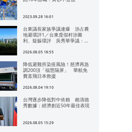
2023.09.28 16:01
台東議長家族爭議連爆 涉占農
地避環評1／台東度假村涉圖
利、疑躲環評 吳秀華爭議：概
無參與
2026.08.05 18:55
降低避難所染疫風險！慈濟再急
調200頂「福慧隔屏」 華航免
費直飛日本救援
2026.08.04 19:10
台灣逐步降低對中依賴 賴清德
秀數據：經濟創近50年最佳表現
2026.08.05 15:29