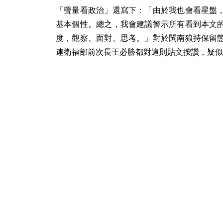
「聲量看政治」還寫下：「由於我也會看星盤
基本個性。總之，我會建議警示所有看到本文
度，觀察、面對、思考。」對於閩南狼持保留
連衛福部前次長王必勝都對這則貼文按讚，疑似