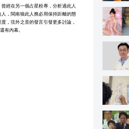
，曾經在另一個占星粉專，分析過此人
的人，閩南狼此人務必用保持距離的態
態度，弦外之音的發言引發更多討論，
還有內幕。