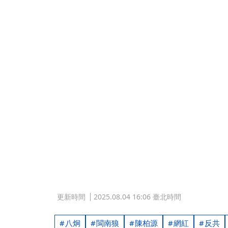
更新時間
2025.08.04 16:06 臺北時間
八炯
閩南狼
陳柏源
網紅
反共