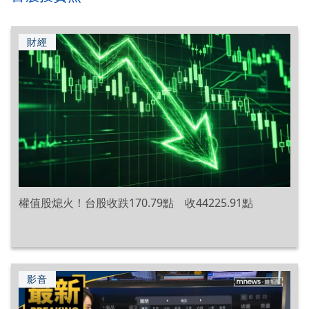
財經
權值股熄火！台股收跌170.79點 收44225.91點
影音