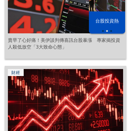
漢光42演習
台股投資熱
賣早了心好痛！美伊談判傳喜訊台股暴漲 專家揭投資
人殺低放空「3大致命心態」
財經