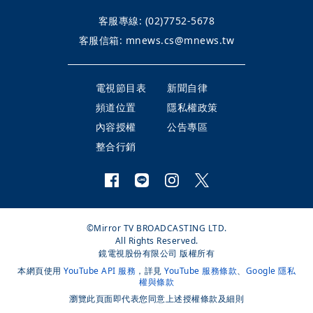
客服專線:
(02)7752-5678
客服信箱:
mnews.cs@mnews.tw
電視節目表
新聞自律
頻道位置
隱私權政策
內容授權
公告專區
整合行銷
©Mirror TV BROADCASTING LTD.
All Rights Reserved.
鏡電視股份有限公司 版權所有
本網頁使用
YouTube API 服務
，詳見
YouTube 服務條款
、
Google 隱私
權與條款
瀏覽此頁面即代表您同意上述授權條款及細則