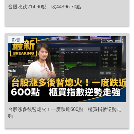
台股收跌214.90點 收44396.70點
影音
台股漲多後暫熄火！一度跌近600點 櫃買指數逆勢走
強