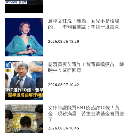
農場文狂洗「離婚、女兒不是檢場
的」 李翊君闢謠：李媽一度當真
2026.08.06 18:29
慈濟買疫苗遭詐！昔遭轟擋疫苗 陳
時中今露面回應
2026.08.07 10:42
女律師誆能買BNT疫苗詐10億！黃
金、現鈔滿屋 苦主慈濟基金會回應
了
2026.08.06 16:45