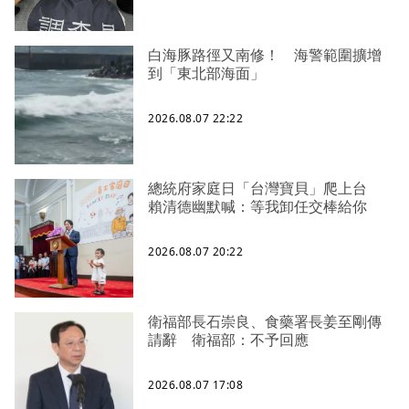
白海豚路徑又南修！ 海警範圍擴增
到「東北部海面」
2026.08.07 22:22
總統府家庭日「台灣寶貝」爬上台
賴清德幽默喊：等我卸任交棒給你
2026.08.07 20:22
衛福部長石崇良、食藥署長姜至剛傳
請辭 衛福部：不予回應
2026.08.07 17:08