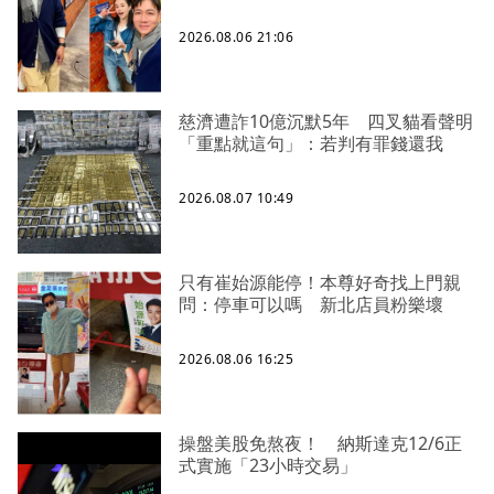
2026.08.06 21:06
慈濟遭詐10億沉默5年 四叉貓看聲明
「重點就這句」：若判有罪錢還我
2026.08.07 10:49
只有崔始源能停！本尊好奇找上門親
問：停車可以嗎 新北店員粉樂壞
2026.08.06 16:25
操盤美股免熬夜！ 納斯達克12/6正
式實施「23小時交易」