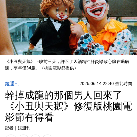
《小丑與天鵝》上映前三天，許不了因酒精性肝炎導致心臟衰竭病
逝，享年僅34歲。（桃園電影節提供）
鏡週刊
2026.06.14 22:40 臺北時間
幹掉成龍的那個男人回來了
《小丑與天鵝》修復版桃園電
影節有得看
記者
｜
鏡週刊