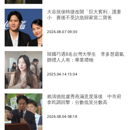
大谷捨保時捷改開「巨大賓利」護妻
小 賽後不受訪急歸家當二寶爸
2026.08.07 09:30
韓國巧遇8名台灣大學生 李多慧霸氣
贈禮人人有：畢業禮物
2025.04.14 15:34
賴清德批盧秀燕滿意度落後 中市府
拿民調回擊：分數低笑分數高
2026.08.06 08:18