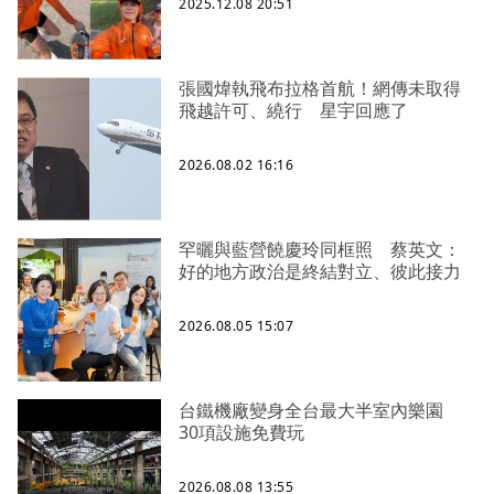
2025.12.08 20:51
張國煒執飛布拉格首航！網傳未取得
飛越許可、繞行 星宇回應了
2026.08.02 16:16
罕曬與藍營饒慶玲同框照 蔡英文：
好的地方政治是終結對立、彼此接力
2026.08.05 15:07
台鐵機廠變身全台最大半室內樂園
30項設施免費玩
2026.08.08 13:55