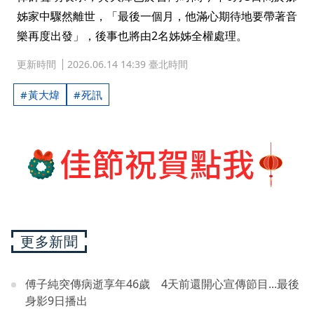
姊家中驟然離世，「最後一個月，他滿心期待地要帶著音
樂再度出發」，後事也將由2名姊姊全權處理。
更新時間
2026.06.14 14:39 臺北時間
黃大煒
死訊
更多新聞
傅子純突傳病逝享年46歲 4天前還開心宣傳節目...最後
身影9日播出