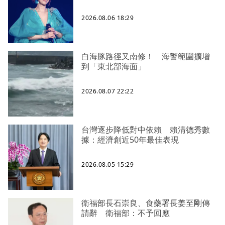
2026.08.06 18:29
白海豚路徑又南修！ 海警範圍擴增
到「東北部海面」
2026.08.07 22:22
台灣逐步降低對中依賴 賴清德秀數
據：經濟創近50年最佳表現
2026.08.05 15:29
衛福部長石崇良、食藥署長姜至剛傳
請辭 衛福部：不予回應