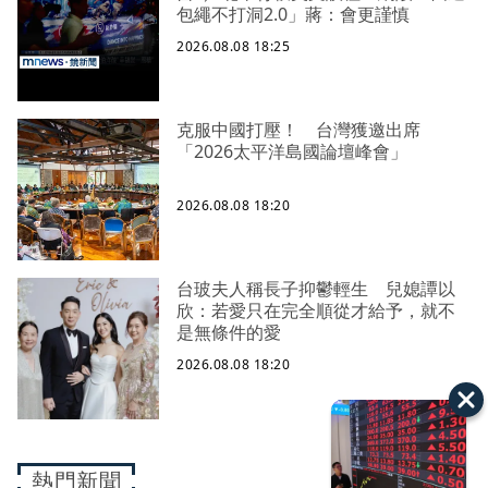
包繩不打洞2.0」蔣：會更謹慎
2026.08.08 18:25
克服中國打壓！ 台灣獲邀出席
「2026太平洋島國論壇峰會」
2026.08.08 18:20
台玻夫人稱長子抑鬱輕生 兒媳譚以
欣：若愛只在完全順從才給予，就不
是無條件的愛
2026.08.08 18:20
熱門新聞