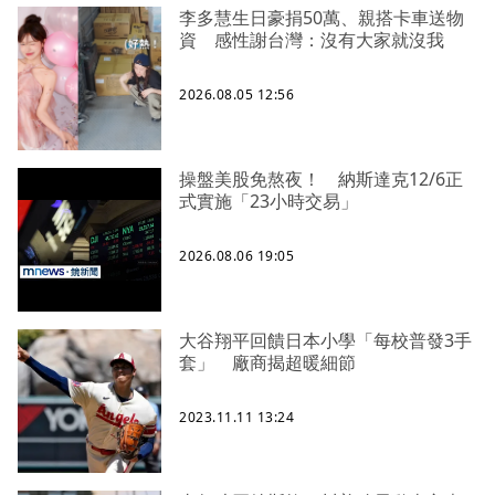
李多慧生日豪捐50萬、親搭卡車送物
資 感性謝台灣：沒有大家就沒我
2026.08.05 12:56
操盤美股免熬夜！ 納斯達克12/6正
式實施「23小時交易」
2026.08.06 19:05
大谷翔平回饋日本小學「每校普發3手
套」 廠商揭超暖細節
2023.11.11 13:24