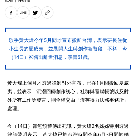
歌手黃大煒今年5月間才宣布搬離台灣，表示要長住從
小生長的夏威夷，並展開人生與創作新階段，不料，今
（14日）卻傳出離世消息，享壽61歲。
黃大煒上個月才透過律師對外宣布，已在1月間搬回夏威
夷，並表示，沉潛回歸創作初心，社群與關聯帳號以及對
外所有工作等發言，則全權交由「漢英得力法務事務所」
處理。
今（14日）卻無預警傳出死訊，黃大煒2名姊姊特別透過
律師聲明表示，黃大煒已於台灣時間今年6月3日間於姊