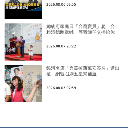
2026.08.06 09:55
總統府家庭日「台灣寶貝」爬上台
賴清德幽默喊：等我卸任交棒給你
2026.08.07 20:22
饒河名店「秀蓋掉蔣萬安簽名」遭出
征 網號召刷五星幫補血
2026.08.05 07:59