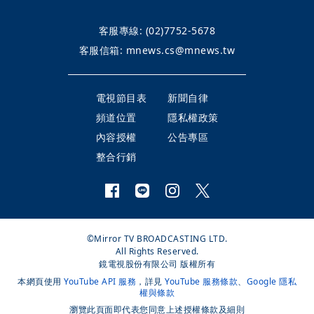
客服專線:
(02)7752-5678
客服信箱:
mnews.cs@mnews.tw
電視節目表
新聞自律
頻道位置
隱私權政策
內容授權
公告專區
整合行銷
©Mirror TV BROADCASTING LTD.
All Rights Reserved.
鏡電視股份有限公司 版權所有
本網頁使用
YouTube API 服務
，詳見
YouTube 服務條款
、
Google 隱私
權與條款
瀏覽此頁面即代表您同意上述授權條款及細則