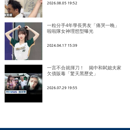
2026.08.05 19:52
一粒分手4年學長男友「痛哭一晚」
啦啦隊女神理想型曝光
2024.04.17 15:39
一言不合就揮刀！ 揭中和弒媳夫家
欠債販毒「驚天黑歷史」
2026.07.29 19:55