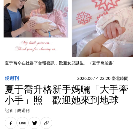
夏于喬今在社群平台報喜訊，歡迎女兒誕生。（夏于喬臉書）
鏡週刊
2026.06.14 22:20 臺北時間
夏于喬升格新手媽曬「大手牽
小手」照 歡迎她來到地球
記者
｜
鏡週刊