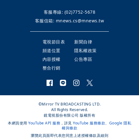
客服專線:
(02)7752-5678
客服信箱:
mnews.cs@mnews.tw
電視節目表
新聞自律
頻道位置
隱私權政策
內容授權
公告專區
整合行銷
©Mirror TV BROADCASTING LTD.
All Rights Reserved.
鏡電視股份有限公司 版權所有
本網頁使用
YouTube API 服務
，詳見
YouTube 服務條款
、
Google 隱私
權與條款
瀏覽此頁面即代表您同意上述授權條款及細則