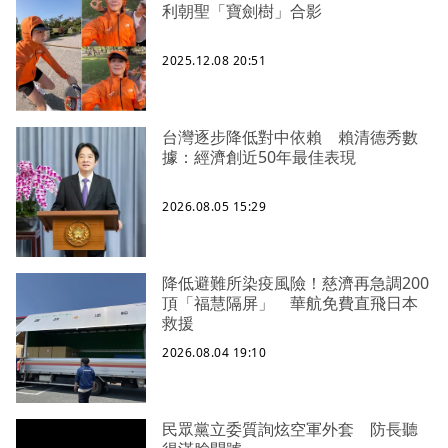
利朝聖「寶劍樹」合影
2025.12.08 20:51
台灣逐步降低對中依賴 賴清德秀數
據：經濟創近50年最佳表現
2026.08.05 15:29
降低避難所染疫風險！慈濟再急調200
頂「福慧隔屏」 華航免費直飛日本
救援
2026.08.04 19:10
民眾黨立委質詢炫空軍外套 防長聽