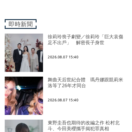
即時新聞
徐莉玲喪子劇變／徐莉玲「巨大哀傷
足不出戶」 解密長子身世
2026.08.07 15:40
舞曲天后世紀合體 瑪丹娜跟凱莉米
洛等了26年才同台
2026.08.07 15:40
東野圭吾也期待的改編之作 松村北
斗、今田美櫻攜手揭犯罪真相