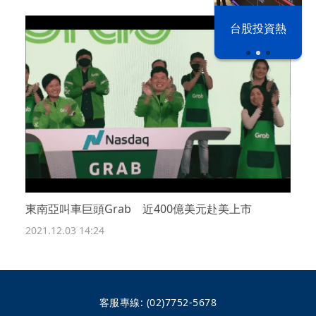
漢光42演習
台股投資熱
東南亞叫車巨頭Grab 近400億美元赴美上市
2021.12.03 14:24
客服專線:
(02)7752-5678