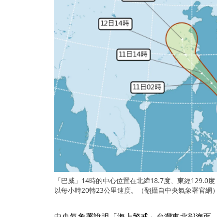
「巴威」14時的中心位置在北緯18.7度、東經129.
以每小時20轉23公里速度。（翻攝自中央氣象署官網
中央氣象署說明「海上警戒」台灣東北部海面