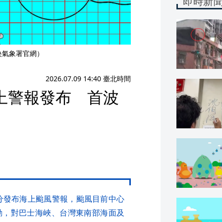
即時新
央氣象署官網）
2026.07.09 14:40 臺北時間
上警報發布 首波
0分發布海上颱風警報，颱風目前中心
動，對巴士海峽、台灣東南部海面及