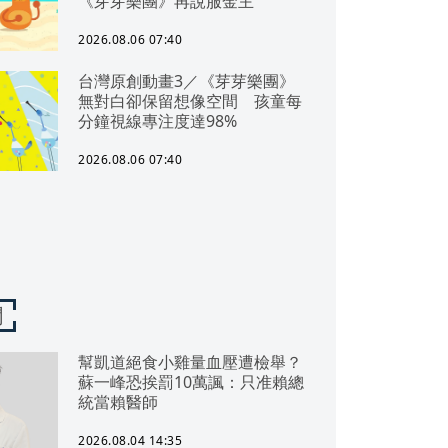
《芽芽樂團》再說服金主
2026.08.06 07:40
台灣原創動畫3／《芽芽樂團》
無對白卻保留想像空間 孩童每
分鐘視線專注度達98%
2026.08.06 07:40
聞
幫凱道絕食小雞量血壓遭檢舉？
蘇一峰恐挨罰10萬諷：只准賴總
統當賴醫師
2026.08.04 14:35