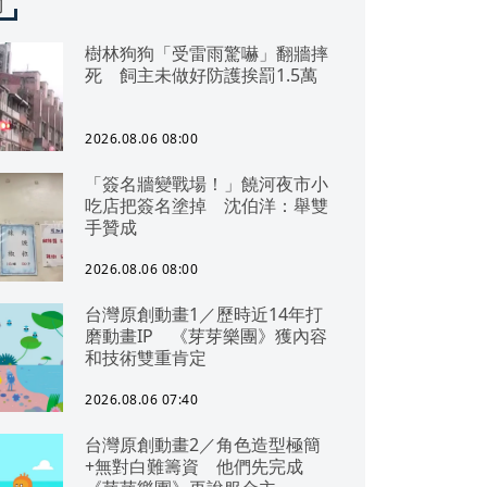
聞
樹林狗狗「受雷雨驚嚇」翻牆摔
死 飼主未做好防護挨罰1.5萬
2026.08.06 08:00
「簽名牆變戰場！」饒河夜市小
吃店把簽名塗掉 沈伯洋：舉雙
手贊成
2026.08.06 08:00
台灣原創動畫1／歷時近14年打
磨動畫IP 《芽芽樂團》獲內容
和技術雙重肯定
2026.08.06 07:40
台灣原創動畫2／角色造型極簡
+無對白難籌資 他們先完成