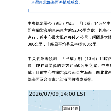
台灣東北部海面將構成威脅。
中央氣象署今（9日）指出，「巴威」14時的中心位
即在鵝鑾鼻的東南東方約920公里之處，以每小
進行，近中心最大風速每秒51公尺，瞬間最大
380公里，十級風平均暴風半徑180公里。
中央氣象署預測，「巴威」明（10日）14時的中
度，即在鵝鑾鼻的東方約550公里之處。中
威」目前中心在鵝鑾鼻東南東方海面，向北北
部海面及台灣東北部海面將構成威脅。