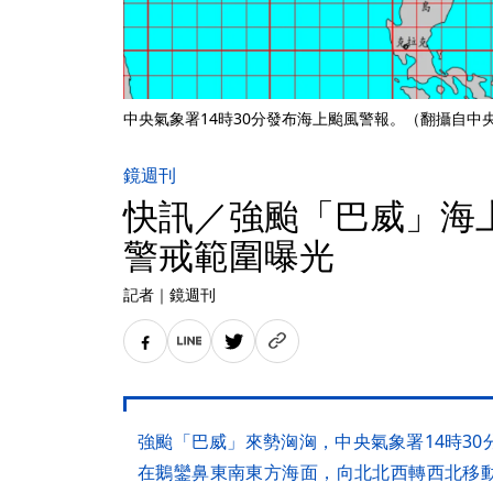
中央氣象署14時30分發布海上颱風警報。（翻攝自中
鏡週刊
快訊／強颱「巴威」海
警戒範圍曝光
記者
｜
鏡週刊
強颱「巴威」來勢洶洶，中央氣象署14時3
在鵝鑾鼻東南東方海面，向北北西轉西北移