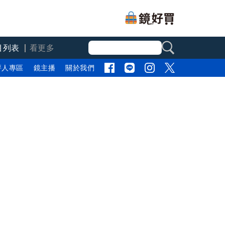
目列表
看更多
評人專區
鏡主播
關於我們