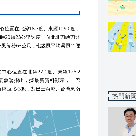
置在北緯18.7度、東經129.0度，
時20轉23公里速度，向北北西轉西北
陣風每秒63公尺，七級風平均暴風半徑
心位置在北緯22.1度、東經126.2
央氣象署指出，據最新資料顯示，「巴
西轉西北移動，對巴士海峽、台灣東南
熱門新