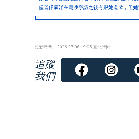
儘管佀廣洋在霸凌爭議之後有跟她道歉，但她
更新時間
2026.07.06 19:05 臺北時間
追蹤
我們