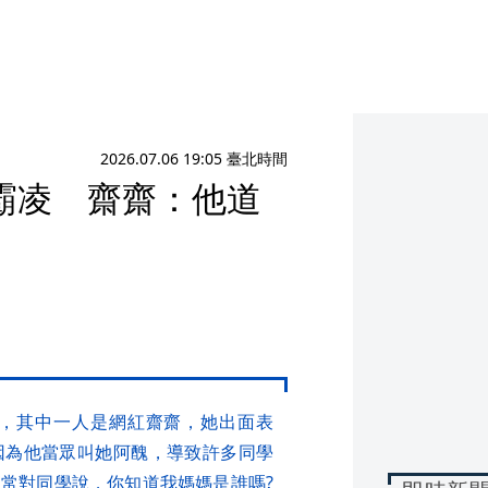
2026.07.06 19:05 臺北時間
霸凌 齋齋：他道
，其中一人是網紅齋齋，她出面表
因為他當眾叫她阿醜，導致許多同學
常對同學說，你知道我媽媽是誰嗎?