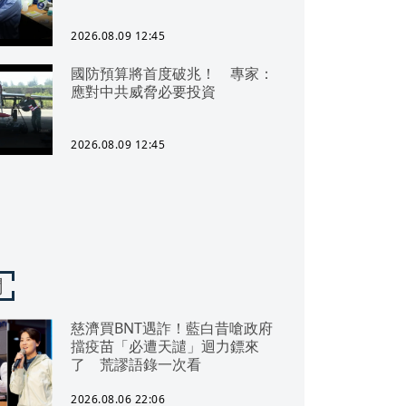
2026.08.09 12:45
國防預算將首度破兆！ 專家：
應對中共威脅必要投資
2026.08.09 12:45
聞
慈濟買BNT遇詐！藍白昔嗆政府
擋疫苗「必遭天譴」迴力鏢來
了 荒謬語錄一次看
2026.08.06 22:06