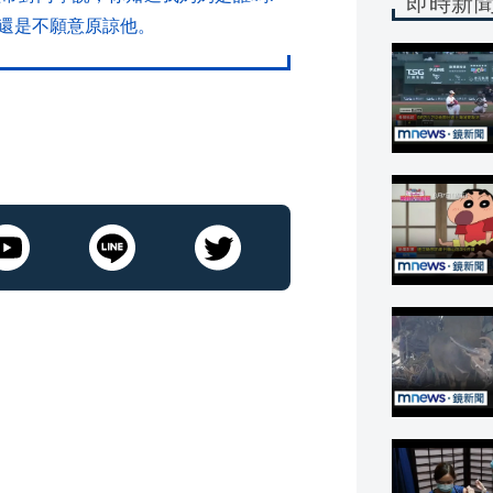
即時新
還是不願意原諒他。