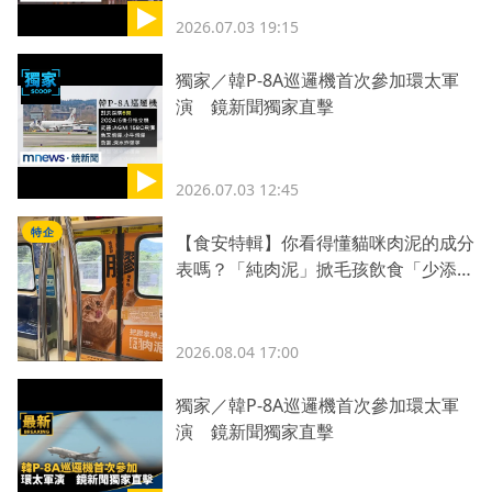
2026.07.03 19:15
獨家／韓P-8A巡邏機首次參加環太軍
演 鏡新聞獨家直擊
2026.07.03 12:45
特企
【食安特輯】你看得懂貓咪肉泥的成分
表嗎？「純肉泥」掀毛孩飲食「少添
加」新革命
2026.08.04 17:00
獨家／韓P-8A巡邏機首次參加環太軍
演 鏡新聞獨家直擊