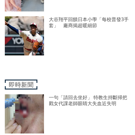
大谷翔平回饋日本小學「每校普發3手
套」 廠商揭超暖細節
即時新聞
一句「請回去坐好」 特教生持斷掃把
戳女代課老師眼睛大失血近失明