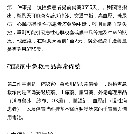
第一件事是「慢性病患者提前備藥3至5天」。劉顯達指
出，颱風天可能會有診所停診、交通中斷，高血壓、糖尿
病、心臟病等慢性病患者若藥物中斷，輕則血壓血糖失
控，重則可能引發急性心肌梗塞或腦中風等危及生命的狀
況。他建議，在颱風來臨前1至2天，務必確認手邊藥量
是否夠用3至5天。
確認家中急救用品與常備藥
第二件事則是「確認家中急救用品與常備藥」，應檢查急
救箱內是否備妥退燒藥、止痛藥、腸胃藥、外傷處理用品
（消毒藥水、紗布、OK繃）、體溫計、血壓計（慢性病
患者），以及停電時維持基本醫療照護所需的手電筒與備
用電池。