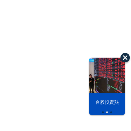
漢光42演習
台股投資熱