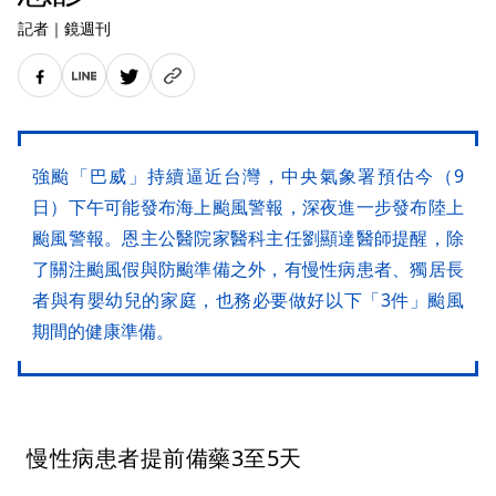
記者
｜
鏡週刊
強颱「巴威」持續逼近台灣，中央氣象署預估今（9
日）下午可能發布海上颱風警報，深夜進一步發布陸上
颱風警報。恩主公醫院家醫科主任劉顯達醫師提醒，除
了關注颱風假與防颱準備之外，有慢性病患者、獨居長
者與有嬰幼兒的家庭，也務必要做好以下「3件」颱風
期間的健康準備。
慢性病患者提前備藥3至5天