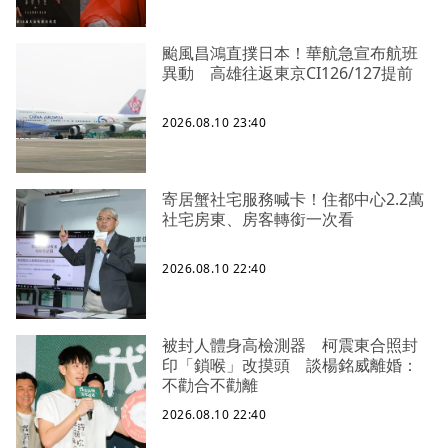
颱風昌鴻直撲日本！華航急宣布航班
異動 高雄往返東京CI126/127提前
2026.08.10 23:40
寄居蟹社宅服務喊卡！住都中心2.2萬
社宅房東、房客轉銜一次看
2026.08.10 22:40
被封人體身高檢測器 柯震東合照封
印「鎖喉」改摸頭 談楊銘威離婚：
不勸合不勸離
2026.08.10 22:40