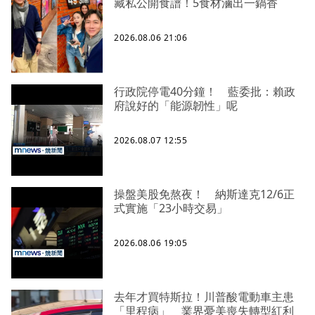
藏私公開食譜！5食材滷出一鍋香
2026.08.06 21:06
行政院停電40分鐘！ 藍委批：賴政
府說好的「能源韌性」呢
2026.08.07 12:55
操盤美股免熬夜！ 納斯達克12/6正
式實施「23小時交易」
2026.08.06 19:05
去年才買特斯拉！川普酸電動車主患
「里程病」 業界憂美喪失轉型紅利