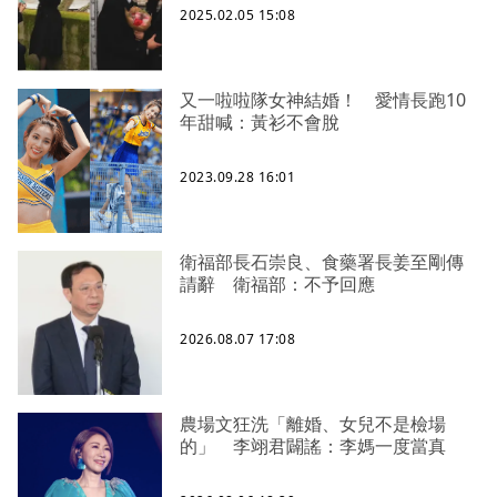
2025.02.05 15:08
又一啦啦隊女神結婚！ 愛情長跑10
年甜喊：黃衫不會脫
2023.09.28 16:01
衛福部長石崇良、食藥署長姜至剛傳
請辭 衛福部：不予回應
2026.08.07 17:08
農場文狂洗「離婚、女兒不是檢場
的」 李翊君闢謠：李媽一度當真