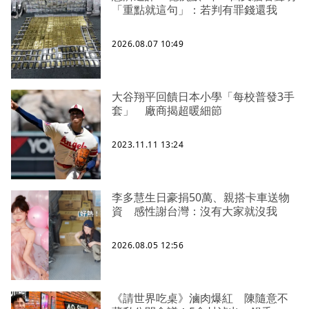
「重點就這句」：若判有罪錢還我
2026.08.07 10:49
大谷翔平回饋日本小學「每校普發3手
套」 廠商揭超暖細節
2023.11.11 13:24
李多慧生日豪捐50萬、親搭卡車送物
資 感性謝台灣：沒有大家就沒我
2026.08.05 12:56
《請世界吃桌》滷肉爆紅 陳隨意不