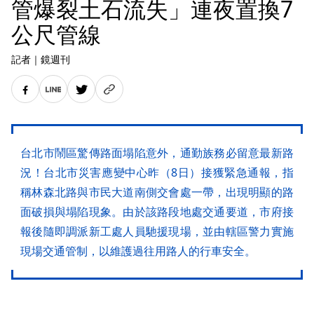
管爆裂土石流失」連夜置換7
公尺管線
記者
｜
鏡週刊
台北市鬧區驚傳路面塌陷意外，通勤族務必留意最新路
況！台北市災害應變中心昨（8日）接獲緊急通報，指
稱林森北路與市民大道南側交會處一帶，出現明顯的路
面破損與塌陷現象。由於該路段地處交通要道，市府接
報後隨即調派新工處人員馳援現場，並由轄區警力實施
現場交通管制，以維護過往用路人的行車安全。