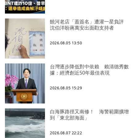
饒河老店「蓋簽名」遭灌一星負評
沈伯洋盼蔣萬安出面勸支持者
2026.08.05 13:50
台灣逐步降低對中依賴 賴清德秀數
據：經濟創近50年最佳表現
2026.08.05 15:29
白海豚路徑又南修！ 海警範圍擴增
到「東北部海面」
2026.08.07 22:22