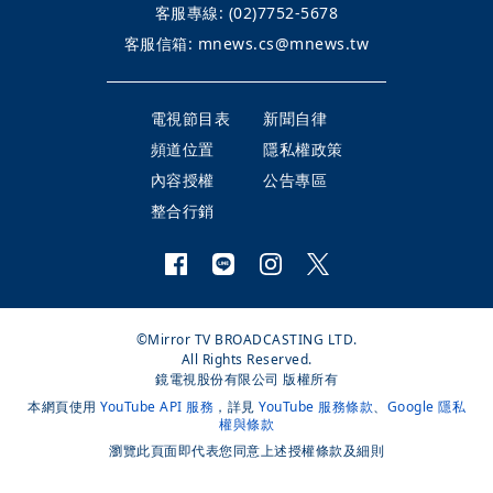
客服專線:
(02)7752-5678
客服信箱:
mnews.cs@mnews.tw
電視節目表
新聞自律
頻道位置
隱私權政策
內容授權
公告專區
整合行銷
©Mirror TV BROADCASTING LTD.
All Rights Reserved.
鏡電視股份有限公司 版權所有
本網頁使用
YouTube API 服務
，詳見
YouTube 服務條款
、
Google 隱私
權與條款
瀏覽此頁面即代表您同意上述授權條款及細則