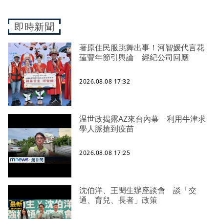
即時新聞
著原住民服跳舞出事！河智媛代言花
蓮豐年節引輿論 經紀公司回應
2026.08.08 17:32
温世政揭露AZ來台內幕 利用牛津求
學人脈搶到疫苗
2026.08.08 17:25
沈伯洋、王閔生辦座談會 談「交
通、育兒、長者」政策