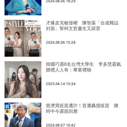
2026.08.06 18:29
才爆皮克敏侵權 陳智菡「合成雜誌
封面」幫柯文哲慶生又踩雷
2026.08.06 15:28
韓國巧遇8名台灣大學生 李多慧霸氣
贈禮人人有：畢業禮物
2025.04.14 15:34
慈濟買疫苗遭詐！昔遭轟擋疫苗 陳
時中今露面回應
2026.08.07 10:42