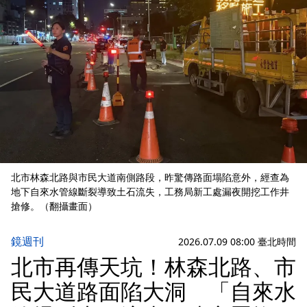
北市林森北路與市民大道南側路段，昨驚傳路面塌陷意外，經查為
地下自來水管線斷裂導致土石流失，工務局新工處漏夜開挖工作井
搶修。（翻攝畫面）
鏡週刊
2026.07.09 08:00 臺北時間
北市再傳天坑！林森北路、市
民大道路面陷大洞 「自來水