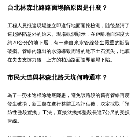
台北林森北路路面塌陷原因是什麼？
工程人員抵達現場並立即進行地面開挖檢測，隨後釐清了
這起路陷意外的始末。現場觀測顯示，在距離地面深度大
約70公分的地下層，有一條自來水管線發生嚴重的斷裂
破損。管線內流出的水源導致周邊的地下土石流失，地底
在失去支撐力後，上方的柏油路面隨即崩塌下陷。
市民大道與林森北路天坑何時通車？
為了一勞永逸根除地底隱患，避免該路段的舊有管線再度
發生破損，新工處在進行整體工程評估後，決定採取「預
防性整段置換」工法，直接汰換掉整段長達7公尺的受損
管線。