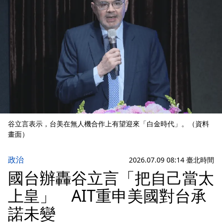
谷立言表示，台美在無人機合作上有望迎來「白金時代」。（資料
畫面）
政治
2026.07.09 08:14 臺北時間
國台辦轟谷立言「把自己當太
上皇」 AIT重申美國對台承
諾未變