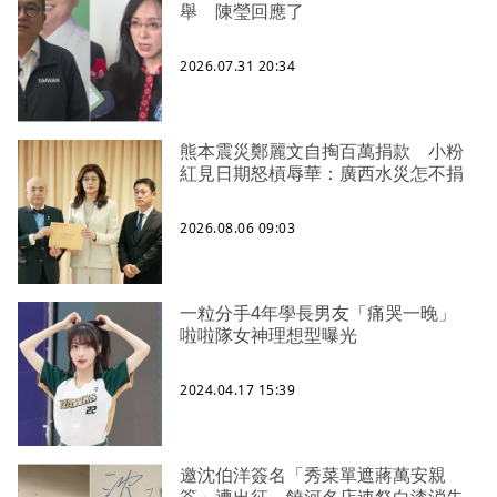
舉 陳瑩回應了
2026.07.31 20:34
熊本震災鄭麗文自掏百萬捐款 小粉
紅見日期怒槓辱華：廣西水災怎不捐
2026.08.06 09:03
一粒分手4年學長男友「痛哭一晚」
啦啦隊女神理想型曝光
2024.04.17 15:39
邀沈伯洋簽名「秀菜單遮蔣萬安親