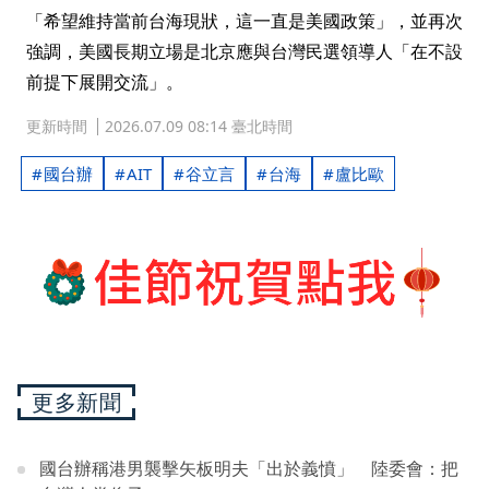
「希望維持當前台海現狀，這一直是美國政策」，並再次
強調，美國長期立場是北京應與台灣民選領導人「在不設
前提下展開交流」。
更新時間
2026.07.09 08:14 臺北時間
國台辦
AIT
谷立言
台海
盧比歐
更多新聞
國台辦稱港男襲擊矢板明夫「出於義憤」 陸委會：把