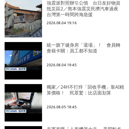
強震派對照辦引公憤 台日友好物資
抵災區2／熊本強震災民擠汽車過夜
台灣第一時間跨海急援
2026.08.04 19:16
統一旗下健身房「退場」！ 會員轉
會籍卡關：員工都不知道
2026.08.04 19:45
獨家／24H不打烊「回收手機」靠AI精
算價格！ 民眾驚：比店面划算
2026.08.05 18:45