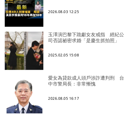
2026.08.03 12:25
玉澤演巴黎下跪獻女友戒指 經紀公
司否認祕密求婚「是慶生抓拍照」
2025.02.05 15:08
愛女為貸款成人頭戶涉詐遭判刑 台
中市警局長：非常慚愧
2026.08.05 16:17