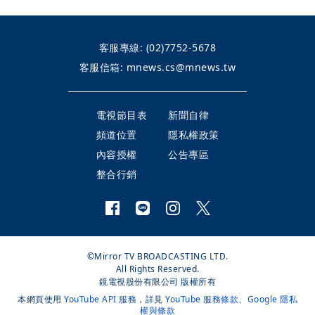
客服專線:
(02)7752-5678
客服信箱:
mnews.cs@mnews.tw
電視節目表
新聞自律
頻道位置
隱私權政策
內容授權
公告專區
整合行銷
©Mirror TV BROADCASTING LTD.
All Rights Reserved.
鏡電視股份有限公司 版權所有
本網頁使用
YouTube API 服務
，詳見
YouTube 服務條款
、
Google 隱私
權與條款