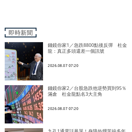
即時新聞
錢鏡你家1／急跌8800點後反彈 杜金
龍：真正多頭還差一個訊號
2026.08.07 07:20
錢鏡你家2／台股急跌他逆勢買到95％
滿倉 杜金龍點名3大主角
2026.08.07 07:20
九孔1通電話暴哭！身障外甥苦拚多年