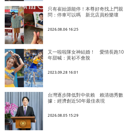
只有崔始源能停！本尊好奇找上門親
問：停車可以嗎 新北店員粉樂壞
2026.08.06 16:25
又一啦啦隊女神結婚！ 愛情長跑10
年甜喊：黃衫不會脫
2023.09.28 16:01
台灣逐步降低對中依賴 賴清德秀數
據：經濟創近50年最佳表現
2026.08.05 15:29