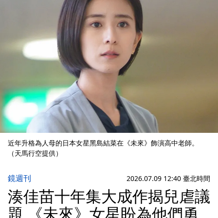
近年升格為人母的日本女星黑島結菜在《未來》飾演高中老師。
（天馬行空提供）
鏡週刊
2026.07.09 12:40 臺北時間
湊佳苗十年集大成作揭兒虐議
題 《未來》女星盼為他們勇