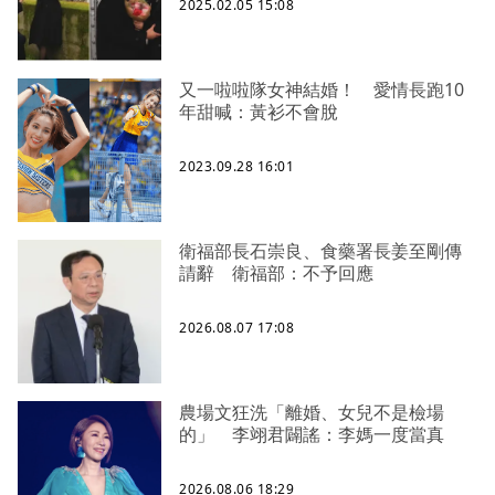
2025.02.05 15:08
又一啦啦隊女神結婚！ 愛情長跑10
年甜喊：黃衫不會脫
2023.09.28 16:01
衛福部長石崇良、食藥署長姜至剛傳
請辭 衛福部：不予回應
2026.08.07 17:08
農場文狂洗「離婚、女兒不是檢場
的」 李翊君闢謠：李媽一度當真
2026.08.06 18:29