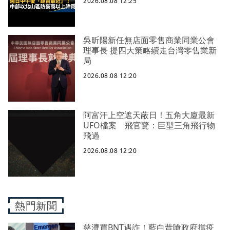
2026.08.08 12:25
吳昕陽新任無店面零售商業同業公會
理事長 提四大策略續走台灣零售業新
局
2026.08.08 12:20
阿富汗上空遮天蔽日！五角大廈最新
UFO檔案 飛官驚：巨型三角飛行物
飛過
2026.08.08 12:20
熱門新聞
慈濟買BNT遇詐！藍白昔嗆政府擋疫