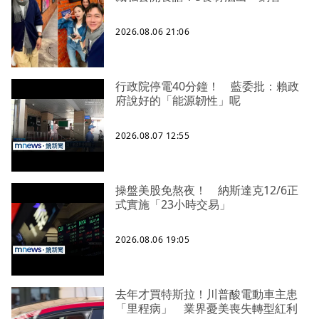
2026.08.06 21:06
行政院停電40分鐘！ 藍委批：賴政
府說好的「能源韌性」呢
2026.08.07 12:55
操盤美股免熬夜！ 納斯達克12/6正
式實施「23小時交易」
2026.08.06 19:05
去年才買特斯拉！川普酸電動車主患
「里程病」 業界憂美喪失轉型紅利