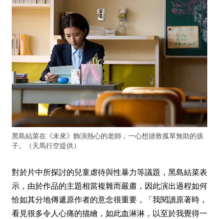
黑島結菜在《未來》飾演熱心的老師，一心想拯救孤單無助的孩
子。（天馬行空提供）
對於片中所探討的兒童虐待與性暴力等議題，黑島結菜表
示，由於作品的主題相當複雜而嚴肅，因此演出過程如何
恰如其分地傳遞原作者的意念很重要，「我閱讀原著時，
看見很多令人心痛的描繪，如此血淋淋，以至於我覺得一