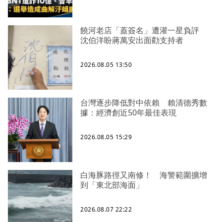
饒河老店「蓋簽名」遭灌一星負評
沈伯洋盼蔣萬安出面勸支持者
2026.08.05 13:50
台灣逐步降低對中依賴 賴清德秀數
據：經濟創近50年最佳表現
2026.08.05 15:29
白海豚路徑又南修！ 海警範圍擴增
到「東北部海面」
2026.08.07 22:22