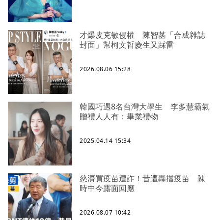
才爆皮克敏侵權 陳智菡「合成雜誌
封面」幫柯文哲慶生又踩雷
2026.08.06 15:28
韓國巧遇8名台灣大學生 李多慧霸氣
贈禮人人有：畢業禮物
2025.04.14 15:34
慈濟買疫苗遭詐！昔遭轟擋疫苗 陳
時中今露面回應
2026.08.07 10:42