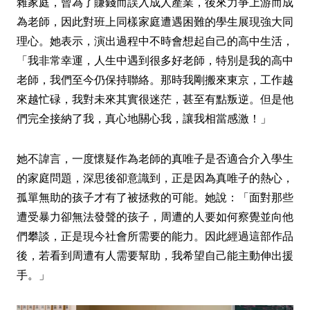
雜家庭，曾為了賺錢而誤入成人產業，後來力爭上游而成
為老師，因此對班上同樣家庭遭遇困難的學生展現強大同
理心。她表示，演出過程中不時會想起自己的高中生活，
「我非常幸運，人生中遇到很多好老師，特別是我的高中
老師，我們至今仍保持聯絡。那時我剛搬來東京，工作越
來越忙碌，我對未來其實很迷茫，甚至有點叛逆。但是他
們完全接納了我，真心地關心我，讓我相當感激！」
她不諱言，一度懷疑作為老師的真唯子是否適合介入學生
的家庭問題，深思後卻意識到，正是因為真唯子的熱心，
孤單無助的孩子才有了被拯救的可能。她說：「面對那些
遭受暴力卻無法發聲的孩子，周遭的人要如何察覺並向他
們攀談，正是現今社會所需要的能力。因此經過這部作品
後，若看到周遭有人需要幫助，我希望自己能主動伸出援
手。」