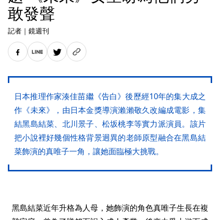
敢發聲
記者
｜
鏡週刊
日本推理作家湊佳苗繼《告白》後歷經10年的集大成之
作《未來》，由日本金獎導演瀨瀨敬久改編成電影，集
結黑島結菜、北川景子、松坂桃李等實力派演員。該片
把小說裡好幾個性格背景迥異的老師原型融合在黑島結
菜飾演的真唯子一角，讓她面臨極大挑戰。
黑島結菜近年升格為人母，她飾演的角色真唯子生長在複