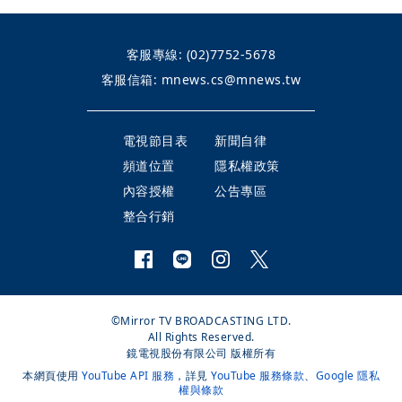
客服專線:
(02)7752-5678
客服信箱:
mnews.cs@mnews.tw
電視節目表
新聞自律
頻道位置
隱私權政策
內容授權
公告專區
整合行銷
©Mirror TV BROADCASTING LTD.
All Rights Reserved.
鏡電視股份有限公司 版權所有
本網頁使用
YouTube API 服務
，詳見
YouTube 服務條款
、
Google 隱私
權與條款