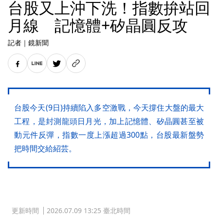
台股又上沖下洗！指數拚站回
月線 記憶體+矽晶圓反攻
記者
｜
鏡新聞
台股今天(9日)持續陷入多空激戰，今天撐住大盤的最大
工程，是封測龍頭日月光，加上記憶體、矽晶圓甚至被
動元件反彈，指數一度上漲超過300點，台股最新盤勢
把時間交給紹芸。
更新時間
2026.07.09 13:25 臺北時間