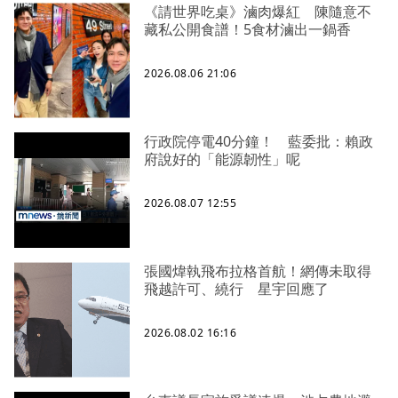
《請世界吃桌》滷肉爆紅 陳隨意不
藏私公開食譜！5食材滷出一鍋香
2026.08.06 21:06
行政院停電40分鐘！ 藍委批：賴政
府說好的「能源韌性」呢
2026.08.07 12:55
張國煒執飛布拉格首航！網傳未取得
飛越許可、繞行 星宇回應了
2026.08.02 16:16