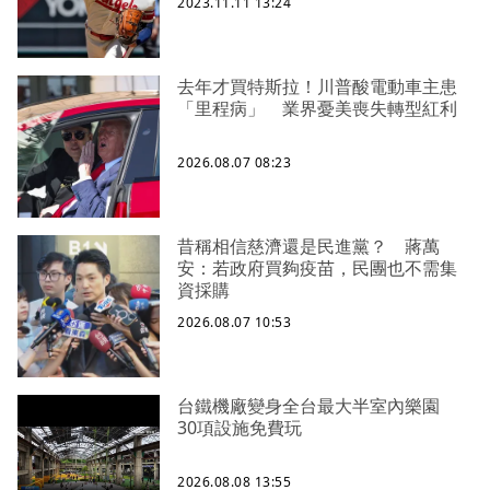
2023.11.11 13:24
去年才買特斯拉！川普酸電動車主患
「里程病」 業界憂美喪失轉型紅利
2026.08.07 08:23
昔稱相信慈濟還是民進黨？ 蔣萬
安：若政府買夠疫苗，民團也不需集
資採購
2026.08.07 10:53
台鐵機廠變身全台最大半室內樂園
30項設施免費玩
2026.08.08 13:55