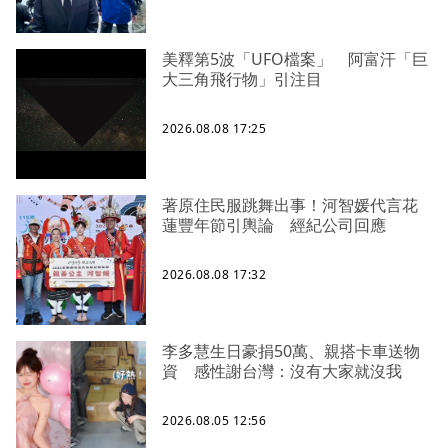
美釋第5波「UFO檔案」 阿富汗「巨
大三角飛行物」引注目
2026.08.08 17:25
著原住民服跳舞出事！河智媛代言花
蓮豐年節引輿論 經紀公司回應
2026.08.08 17:32
李多慧生日豪捐50萬、親搭卡車送物
資 感性謝台灣：沒有大家就沒我
2026.08.05 12:56