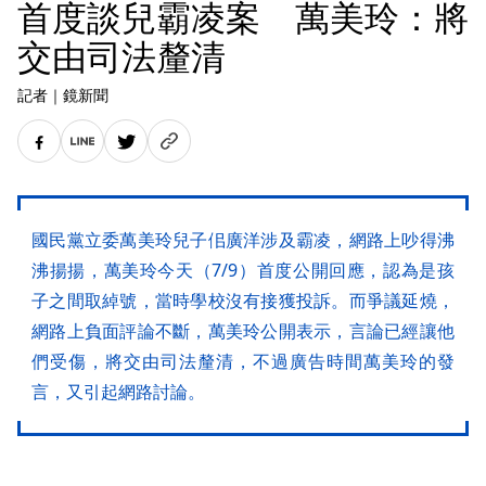
首度談兒霸凌案 萬美玲：將
交由司法釐清
記者
｜
鏡新聞
國民黨立委萬美玲兒子佀廣洋涉及霸凌，網路上吵得沸
沸揚揚，萬美玲今天（7/9）首度公開回應，認為是孩
子之間取綽號，當時學校沒有接獲投訴。而爭議延燒，
網路上負面評論不斷，萬美玲公開表示，言論已經讓他
們受傷，將交由司法釐清，不過廣告時間萬美玲的發
言，又引起網路討論。