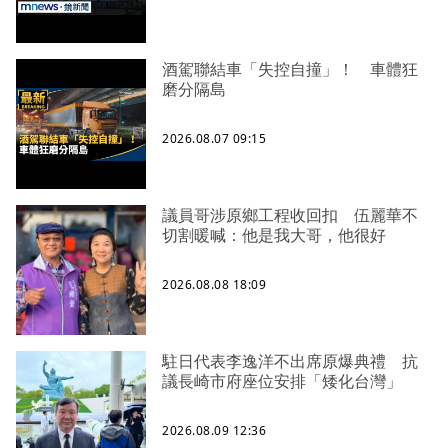
酒駕聯結車「失控自撞」！ 車體狂
磨分隔島
2026.08.07 09:15
議員哥涉原鄉工程收回扣 伍麗華不
切割暖喊：他是我大哥，他很好
2026.08.08 18:09
駐日代表李逸洋不出席原爆典禮 抗
議長崎市府座位安排「矮化台灣」
2026.08.09 12:36