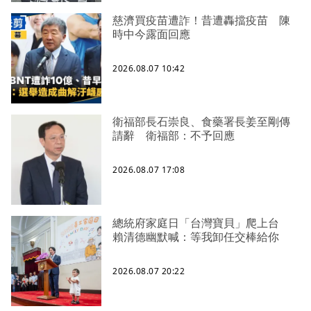
慈濟買疫苗遭詐！昔遭轟擋疫苗 陳
時中今露面回應
2026.08.07 10:42
衛福部長石崇良、食藥署長姜至剛傳
請辭 衛福部：不予回應
2026.08.07 17:08
總統府家庭日「台灣寶貝」爬上台
賴清德幽默喊：等我卸任交棒給你
2026.08.07 20:22