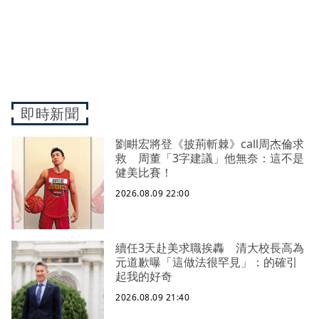
即時新聞
劉畊宏將登《披荊斬棘》call周杰倫求
救 周董「3字建議」他無奈：這不是
健美比賽！
2026.08.09 22:00
續任3天赴美求職挨轟 清大校長高為
元道歉曝「這做法很罕見」：的確引
起我的好奇
2026.08.09 21:40