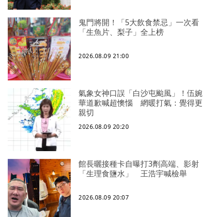
鬼門將開！「5大飲食禁忌」一次看
「生魚片、梨子」全上榜
2026.08.09 21:00
氣象女神口誤「白沙屯颱風」！伍婉
華道歉喊超懊惱 網暖打氣：覺得更
親切
2026.08.09 20:20
館長曬接種卡自曝打3劑高端、影射
「生理食鹽水」 王浩宇喊檢舉
2026.08.09 20:07