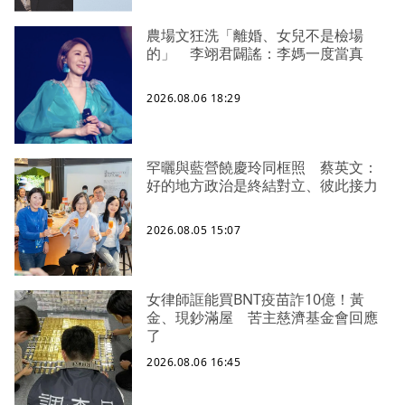
農場文狂洗「離婚、女兒不是檢場
的」 李翊君闢謠：李媽一度當真
2026.08.06 18:29
罕曬與藍營饒慶玲同框照 蔡英文：
好的地方政治是終結對立、彼此接力
2026.08.05 15:07
女律師誆能買BNT疫苗詐10億！黃
金、現鈔滿屋 苦主慈濟基金會回應
了
2026.08.06 16:45