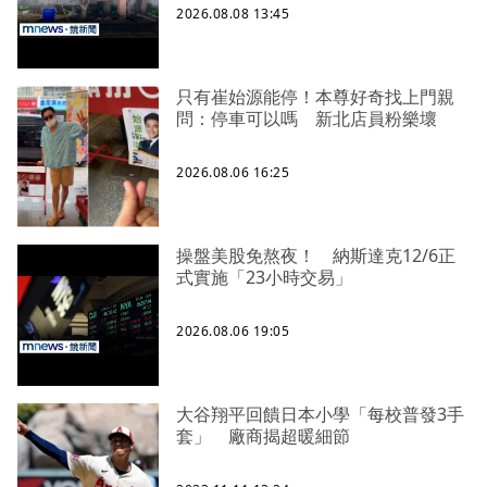
2026.08.08 13:45
只有崔始源能停！本尊好奇找上門親
問：停車可以嗎 新北店員粉樂壞
2026.08.06 16:25
操盤美股免熬夜！ 納斯達克12/6正
式實施「23小時交易」
2026.08.06 19:05
大谷翔平回饋日本小學「每校普發3手
套」 廠商揭超暖細節