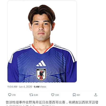
曾涉性侵事件佐野海舟近日在墨西哥出賽，有網友以西班牙語發