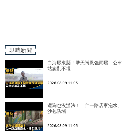
即時新聞
白海豚來襲！擎天崗風強雨驟 公車
站凌亂不堪
2026.08.09 11:05
遛狗也沒辦法！ 仁一路店家泡水、
沙包防堵
2026.08.09 11:05