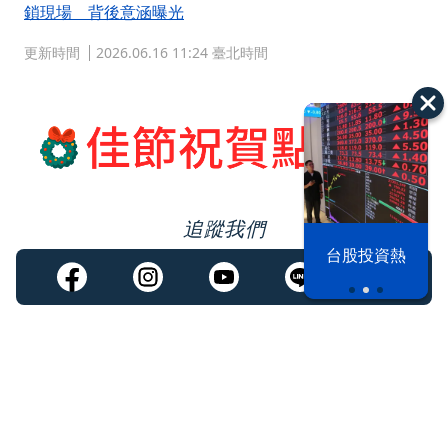
鎖現場 背後意涵曝光
更新時間
2026.06.16 11:24 臺北時間
追蹤我們
漢光42演習
台股投資熱