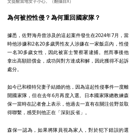
文提醒當地女子小心。（翻攝自X）
為何被控性侵？為何重回國家隊？
據悉，佐野海舟曾涉及的這起案件發生在2024年7月，當
時他涉嫌和2名20多歲男性友人涉嫌在一家飯店內，性侵
一名30多歲女性，因此被富士警察署逮捕。然而事後他
拿出高額賠償金，成功與對方達成和解，因此獲得不起訴
處分。
如今已和模特兒妻子結婚的他，因為這起性侵事件一度離
開國家隊，但在去年6月再度入選。日本國家隊總教練森
保一當時在記者會上表示，他過去一直有在關注佐野並取
得聯繫，感受到他正在「深刻反省」。
森保一認為，如果將隊員視為家人，對於犯下錯誤的選