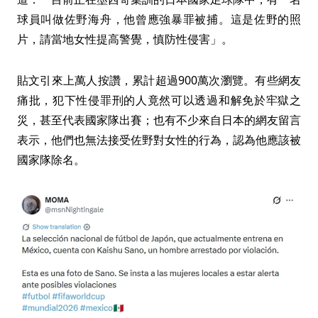
球員叫做佐野海舟，他曾應強暴罪被捕。這是佐野的照
片，請當地女性提高警覺，慎防性侵害」。
貼文引來上萬人按讚，累計超過900萬次瀏覽。有些網友
痛批，犯下性侵罪刑的人竟然可以透過和解免於牢獄之
災，甚至代表國家隊出賽；也有不少來自日本的網友留言
表示，他們也無法接受佐野對女性的行為，認為他應該被
國家隊除名。