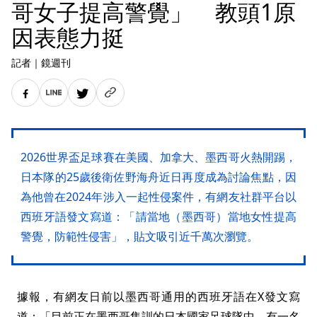
哥女子提高警覺」 教頭1原
因表態力挺
記者
｜
鏡週刊
2026世界盃足球賽在美國、加拿大、墨西哥火熱開踢，
日本隊的25歲後衛佐野海舟近日再度成為討論焦點，因
為他曾在2024年涉入一起性侵案件，有網友社群平台以
西班牙語發文寫道：「請當地（墨西哥）當地女性提高
警覺，防範性侵害」，貼文吸引近千萬次瀏覽。
據報，有網友日前以墨西哥通用的西班牙語在X發文寫
道：「目前正在墨西哥集訓的日本國家足球隊中，有一名