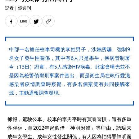
記者
｜
鏡週刊
中部一名擔任校車司機的李姓男子，涉嫌誘騙、強制9
名女子發生性關係，其中有6人只是學生，疾病管制署
今（13日）證實，有5人感染HIV病毒。此案會曝光並不
是因為檢警偵辦刑事案件查出，而是衛生局在執行愛滋
感染者疫情調查時察覺，有多名個案竟有共同接觸來
源，主動通報調查發現。
據報，駕駛公車、校車的李男平時有買春習慣，還有多重
性伴侶，自2022年起假借「神明附體」等理由，誘騙未
成年女學生、成年女性發生關係，有人因為怕得罪神明而