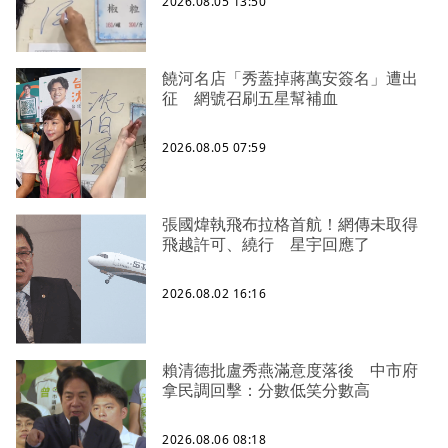
2026.08.05 13:50
饒河名店「秀蓋掉蔣萬安簽名」遭出
征 網號召刷五星幫補血
2026.08.05 07:59
張國煒執飛布拉格首航！網傳未取得
飛越許可、繞行 星宇回應了
2026.08.02 16:16
賴清德批盧秀燕滿意度落後 中市府
拿民調回擊：分數低笑分數高
2026.08.06 08:18