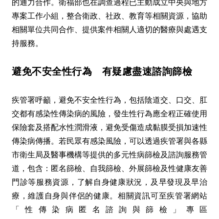
的通力合作。衛福部也在調查過程已主動成立中央與地方
專案工作小組，整合衛政、社政、教育等相關資源，協助
相關單位共同合作、提供案件相關人適切的醫療與處遇支
持服務。
避免不安全性行為 有疑慮盡速諮詢篩檢
疾管署呼籲，避免不安全性行為，包括陰道交、口交、肛
交都有感染性傳染病的風險，發生性行為應全程正確使用
保險套及搭配水性潤滑液，避免受傷造成黏膜受損加速性
傳染病傳播。若民眾有感染風險，可以透過疾管署與各縣
市衛生局及醫事機構等提供的多元性病篩檢及諮詢服務管
道，包含：匿名篩檢、自我篩檢、外展篩檢及性健康友善
門診等服務資源，了解自身健康狀況，及早發現及早治
療，維護自身與伴侶的健康。相關資訊可至疾管署網站
「性傳染病匿名諮詢與篩檢」專區