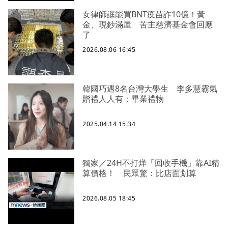
女律師誆能買BNT疫苗詐10億！黃
金、現鈔滿屋 苦主慈濟基金會回應
了
2026.08.06 16:45
韓國巧遇8名台灣大學生 李多慧霸氣
贈禮人人有：畢業禮物
2025.04.14 15:34
獨家／24H不打烊「回收手機」靠AI精
算價格！ 民眾驚：比店面划算
2026.08.05 18:45