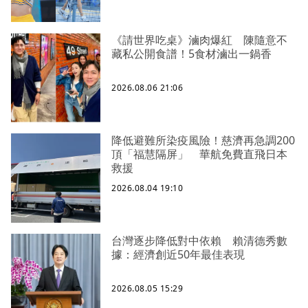
《請世界吃桌》滷肉爆紅 陳隨意不
藏私公開食譜！5食材滷出一鍋香
2026.08.06 21:06
降低避難所染疫風險！慈濟再急調200
頂「福慧隔屏」 華航免費直飛日本
救援
2026.08.04 19:10
台灣逐步降低對中依賴 賴清德秀數
據：經濟創近50年最佳表現
2026.08.05 15:29