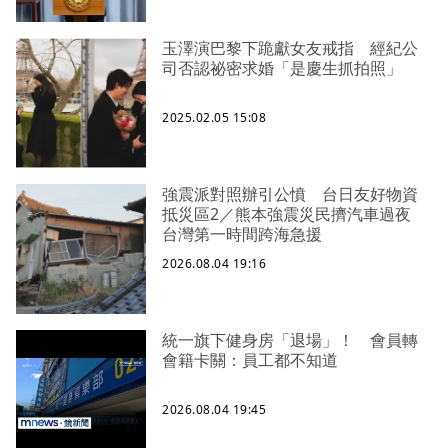
玉澤演巴黎下跪獻女友戒指 經紀公
司否認祕密求婚「是慶生抓拍照」
2025.02.05 15:08
強震派對照辦引公憤 台日友好物資
抵災區2／熊本強震災民擠汽車過夜
台灣第一時間跨海急援
2026.08.04 19:16
統一旗下健身房「退場」！ 會員轉
會籍卡關：員工都不知道
2026.08.04 19:45