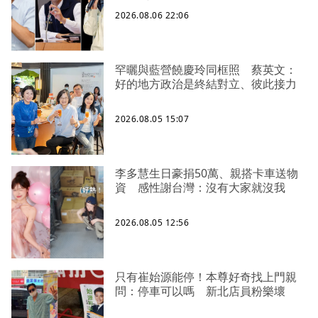
2026.08.06 22:06
罕曬與藍營饒慶玲同框照 蔡英文：
好的地方政治是終結對立、彼此接力
2026.08.05 15:07
李多慧生日豪捐50萬、親搭卡車送物
資 感性謝台灣：沒有大家就沒我
2026.08.05 12:56
只有崔始源能停！本尊好奇找上門親
問：停車可以嗎 新北店員粉樂壞