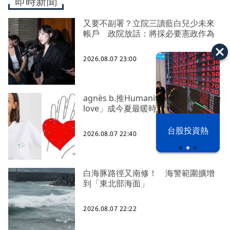
即時新聞
又要不副署？立院三讀藍白兒少未來
帳戶 政院放話：將採必要憲政作為
2026.08.07 23:00
agnès b.推Humanitarian系列 「give
love」成今夏最暖時尚宣言
漢光42演習
台股投資熱
2026.08.07 22:40
白海豚路徑又南修！ 海警範圍擴增
到「東北部海面」
2026.08.07 22:22