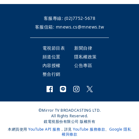
客服專線:
(02)7752-5678
客服信箱:
mnews.cs@mnews.tw
電視節目表
新聞自律
頻道位置
隱私權政策
內容授權
公告專區
整合行銷
©Mirror TV BROADCASTING LTD.
All Rights Reserved.
鏡電視股份有限公司 版權所有
本網頁使用
YouTube API 服務
，詳見
YouTube 服務條款
、
Google 隱私
權與條款