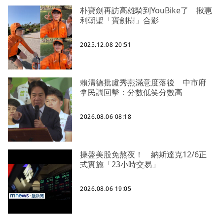
朴寶劍再訪高雄騎到YouBike了 揪惠
利朝聖「寶劍樹」合影
2025.12.08 20:51
賴清德批盧秀燕滿意度落後 中市府
拿民調回擊：分數低笑分數高
2026.08.06 08:18
操盤美股免熬夜！ 納斯達克12/6正
式實施「23小時交易」
2026.08.06 19:05