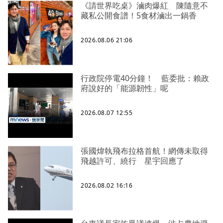
《請世界吃桌》滷肉爆紅 陳隨意不
藏私公開食譜！5食材滷出一鍋香
2026.08.06 21:06
行政院停電40分鐘！ 藍委批：賴政
府說好的「能源韌性」呢
2026.08.07 12:55
張國煒執飛布拉格首航！網傳未取得
飛越許可、繞行 星宇回應了
2026.08.02 16:16