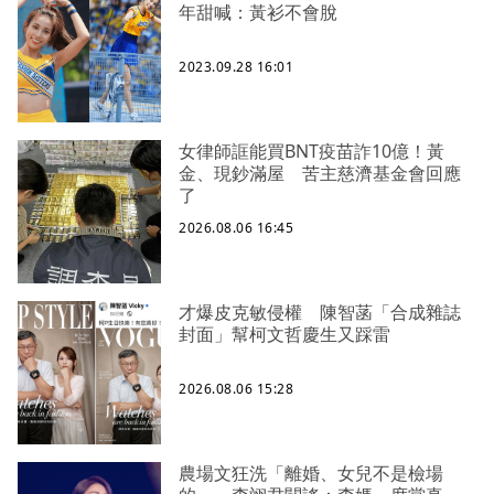
年甜喊：黃衫不會脫
2023.09.28 16:01
女律師誆能買BNT疫苗詐10億！黃
金、現鈔滿屋 苦主慈濟基金會回應
了
2026.08.06 16:45
才爆皮克敏侵權 陳智菡「合成雜誌
封面」幫柯文哲慶生又踩雷
2026.08.06 15:28
農場文狂洗「離婚、女兒不是檢場