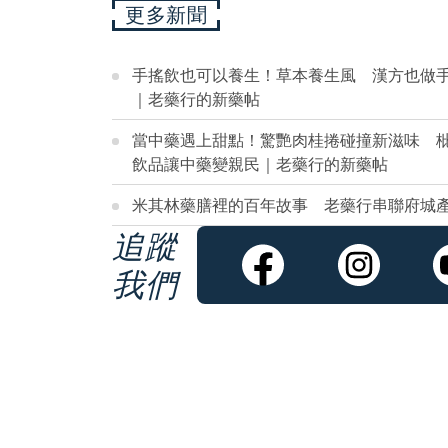
更多新聞
手搖飲也可以養生！草本養生風 漢方也做
｜老藥行的新藥帖
當中藥遇上甜點！驚艷肉桂捲碰撞新滋味 
飲品讓中藥變親民｜老藥行的新藥帖
米其林藥膳裡的百年故事 老藥行串聯府城
追蹤
我們