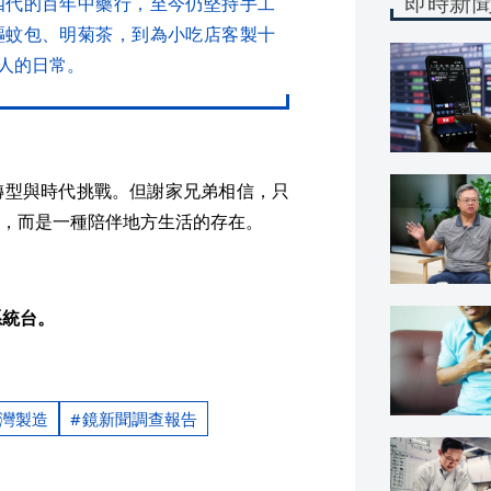
即時新
四代的百年中藥行，至今仍堅持手工
驅蚊包、明菊茶，到為小吃店客製十
人的日常。
轉型與時代挑戰。但謝家兄弟相信，只
，而是一種陪伴地方生活的存在。
系統台。
灣製造
鏡新聞調查報告