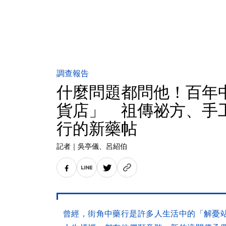
調查報告
什麼問題都問他！百年
貨店」 祖傳祕方、手
行的新藥帖
記者
｜
吳亭儀
、呂紹伯
曾經，街角中藥行是許多人生活中的「解憂