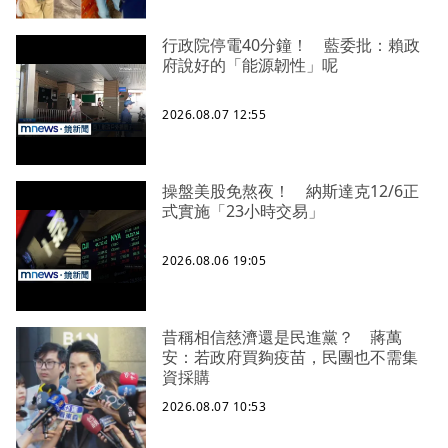
行政院停電40分鐘！ 藍委批：賴政
府說好的「能源韌性」呢
2026.08.07 12:55
操盤美股免熬夜！ 納斯達克12/6正
式實施「23小時交易」
2026.08.06 19:05
昔稱相信慈濟還是民進黨？ 蔣萬
安：若政府買夠疫苗，民團也不需集
資採購
2026.08.07 10:53