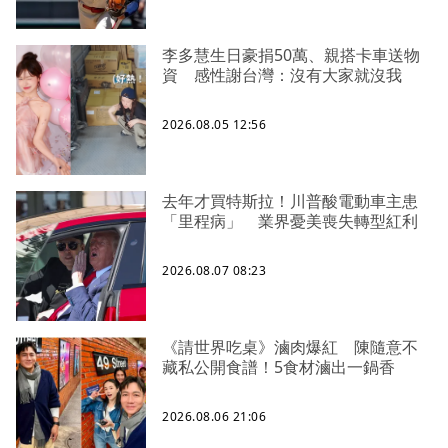
李多慧生日豪捐50萬、親搭卡車送物
資 感性謝台灣：沒有大家就沒我
2026.08.05 12:56
去年才買特斯拉！川普酸電動車主患
「里程病」 業界憂美喪失轉型紅利
2026.08.07 08:23
《請世界吃桌》滷肉爆紅 陳隨意不
藏私公開食譜！5食材滷出一鍋香
2026.08.06 21:06