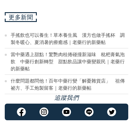
更多新聞
手搖飲也可以養生！草本養生風 漢方也做手搖杯 調
製冬暖心、夏消暑的療癒感｜老藥行的新藥帖
當中藥遇上甜點！驚艷肉桂捲碰撞新滋味 枇杷膏氣泡
飲 中藥行創新轉型 甜點飲品讓中藥變親民｜老藥行
的新藥帖
什麼問題都問他！百年中藥行變「解憂雜貨店」 祖傳
祕方、手工炮製留客｜老藥行的新藥帖
追蹤我們