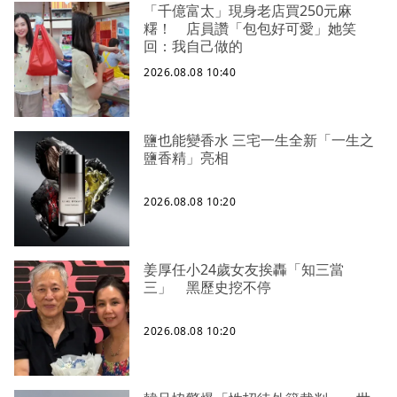
「千億富太」現身老店買250元麻
糬！ 店員讚「包包好可愛」她笑
回：我自己做的
2026.08.08 10:40
鹽也能變香水 三宅一生全新「一生之
鹽香精」亮相
2026.08.08 10:20
姜厚任小24歲女友挨轟「知三當
三」 黑歷史挖不停
2026.08.08 10:20