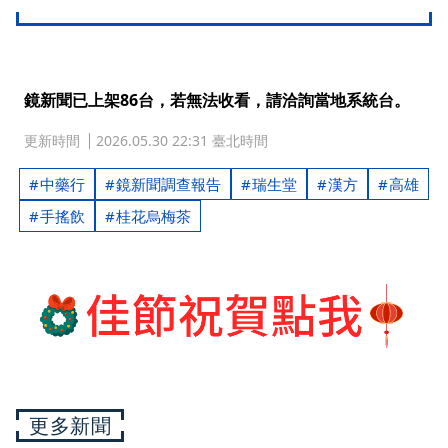
鏡新聞已上架86台，若無法收看，請洽詢當地系統台。
更新時間
2026.05.30 22:31 臺北時間
中藥行
鏡新聞調查報告
瑞生堂
漢方
高雄
手搖飲
桂花烏梅茶
更多新聞