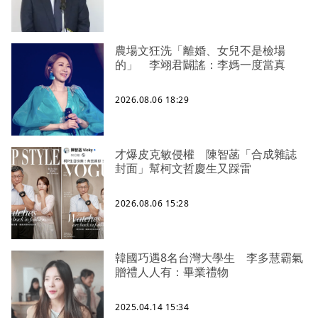
農場文狂洗「離婚、女兒不是檢場
的」 李翊君闢謠：李媽一度當真
2026.08.06 18:29
才爆皮克敏侵權 陳智菡「合成雜誌
封面」幫柯文哲慶生又踩雷
2026.08.06 15:28
韓國巧遇8名台灣大學生 李多慧霸氣
贈禮人人有：畢業禮物
2025.04.14 15:34