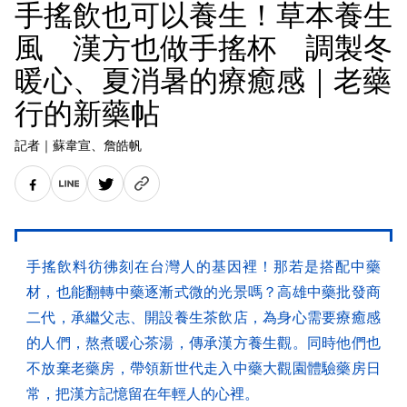
手搖飲也可以養生！草本養生
風 漢方也做手搖杯 調製冬
暖心、夏消暑的療癒感｜老藥
行的新藥帖
記者
｜
蘇韋宣
、詹皓帆
手搖飲料彷彿刻在台灣人的基因裡！那若是搭配中藥
材，也能翻轉中藥逐漸式微的光景嗎？高雄中藥批發商
二代，承繼父志、開設養生茶飲店，為身心需要療癒感
的人們，熬煮暖心茶湯，傳承漢方養生觀。同時他們也
不放棄老藥房，帶領新世代走入中藥大觀園體驗藥房日
常，把漢方記憶留在年輕人的心裡。