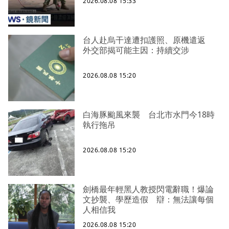
2026.08.08 15:33
台人赴烏干達遭扣護照、原機遣返
外交部揭可能主因：持續交涉
2026.08.08 15:20
白海豚颱風來襲 台北市水門今18時
執行拖吊
2026.08.08 15:20
劍橋最年輕黑人教授閃電辭職！爆論
文抄襲、學歷造假 辯：無法讓每個
人相信我
2026.08.08 15:20