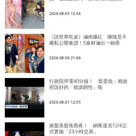
2026.08.05 12:56
《請世界吃桌》滷肉爆紅 陳隨意不
藏私公開食譜！5食材滷出一鍋香
2026.08.06 21:06
行政院停電40分鐘！ 藍委批：賴政
府說好的「能源韌性」呢
2026.08.07 12:55
操盤美股免熬夜！ 納斯達克12/6正
式實施「23小時交易」