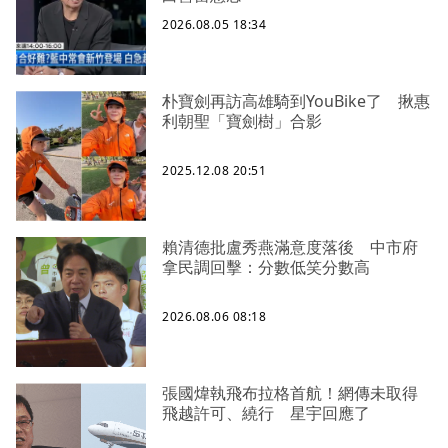
2026.08.05 18:34
朴寶劍再訪高雄騎到YouBike了 揪惠
利朝聖「寶劍樹」合影
2025.12.08 20:51
賴清德批盧秀燕滿意度落後 中市府
拿民調回擊：分數低笑分數高
2026.08.06 08:18
張國煒執飛布拉格首航！網傳未取得
飛越許可、繞行 星宇回應了