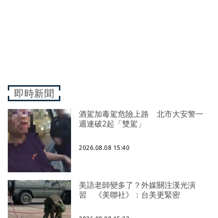
即時新聞
酒駕加毒駕危險上路 北市大安警一
週連破2起「雙駕」
2026.08.08 15:40
美語老師變多了？外媒關注漢光演
習 《美聯社》：台美更緊密