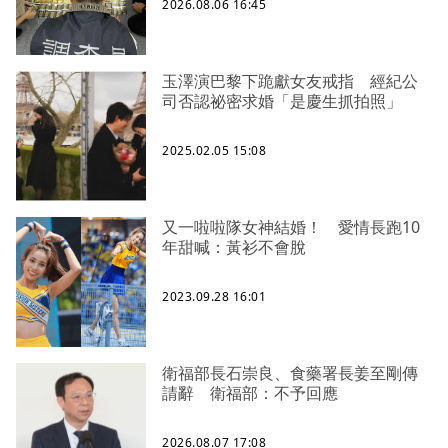
2026.08.06 16:45
玉澤演巴黎下跪獻女友戒指 經紀公
司否認祕密求婚「是慶生抓拍照」
2025.02.05 15:08
又一啦啦隊女神結婚！ 愛情長跑10
年甜喊：黃衫不會脫
2023.09.28 16:01
衛福部長石崇良、食藥署長姜至剛傳
請辭 衛福部：不予回應
2026.08.07 17:08