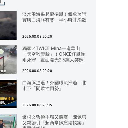
聞
淡水沿海颳起龍捲風！氣象署證
實與白海豚有關 半小時才消散
2026.08.08 20:20
獨家／TWICE Mina一進華山
「天空秒變臉」！ONCE狂風暴
雨死守 畫面曝光2.5萬人笑翻
2026.08.08 20:20
白海豚進逼！外圍環流掃過 北
市下「間歇性雨勢」
2026.08.08 20:05
爆柯文哲換手環又爛膚 陳佩琪
父親節引「超商拿鐵忘結帳案」