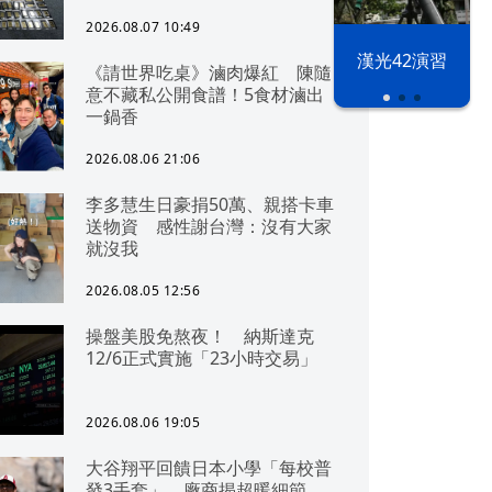
2026.08.07 10:49
漢光42演習
《請世界吃桌》滷肉爆紅 陳隨
意不藏私公開食譜！5食材滷出
一鍋香
2026.08.06 21:06
李多慧生日豪捐50萬、親搭卡車
送物資 感性謝台灣：沒有大家
就沒我
2026.08.05 12:56
操盤美股免熬夜！ 納斯達克
12/6正式實施「23小時交易」
2026.08.06 19:05
大谷翔平回饋日本小學「每校普
發3手套」 廠商揭超暖細節