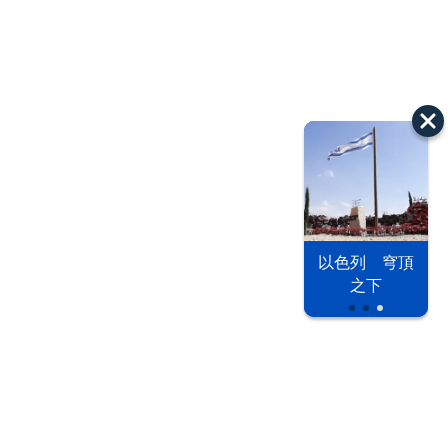
以色列 穹頂
漢光42演習
台股投資熱
之下