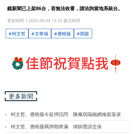
鏡新聞已上架86台，若無法收看，請洽詢當地系統台。
更新時間
2025.09.04 13:33 臺北時間
柯文哲
京華城
應曉薇
開庭
更多新聞
柯文哲、應曉薇今延押訊問 陳佩琪隔鐵網掩面落淚
柯文哲、應曉薇羈押期將滿 律師聲請交保