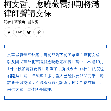
柯文哲、應曉薇羈押期將滿
律師聲請交保
記者
｜
張景涵
、趙世淵
京華城容積率弊案，目前只剩下前民眾黨主席柯文哲，
以及國民黨台北市議員應曉薇還在羈押當中，不過10月
1日中秋節前就要羈押期滿了，所以今天（4日）法院也
召開延押庭，律師團主張，證人已經快要詰問完畢，應
該要予以交保，不過檢察官則認為，柯文哲仍有逃亡、
串供之虞，建請延長羈押。