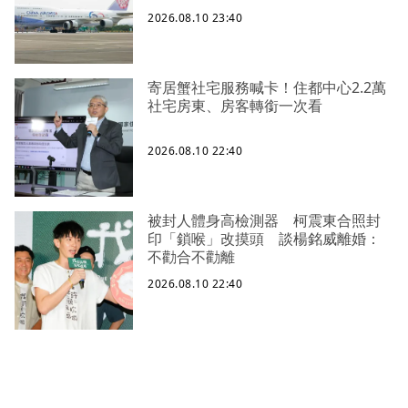
2026.08.10 23:40
寄居蟹社宅服務喊卡！住都中心2.2萬
社宅房東、房客轉銜一次看
2026.08.10 22:40
被封人體身高檢測器 柯震東合照封
印「鎖喉」改摸頭 談楊銘威離婚：
不勸合不勸離
2026.08.10 22:40