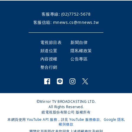
客服專線:
(02)7752-5678
客服信箱:
mnews.cs@mnews.tw
電視節目表
新聞自律
頻道位置
隱私權政策
內容授權
公告專區
整合行銷
©Mirror TV BROADCASTING LTD.
All Rights Reserved.
鏡電視股份有限公司 版權所有
本網頁使用
YouTube API 服務
，詳見
YouTube 服務條款
、
Google 隱私
權與條款
瀏覽此頁面即代表您同意上述授權條款及細則