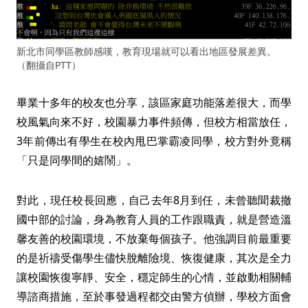
新北市同學區教師感嘆，教育現場就可以看出地區發展差異。
（翻攝自PTT）
畢業十多年的校友也分享，該區家庭功能落差很大，而學
校風氣向來不好，校園暴力事件頻傳，但校方相當放任，
3年前傳出有學生在校內甩巴掌霸凌同學，校方對外竟稱
「只是同學間的嬉鬧」。
對此，現任校長回應，自己去年8月到任，未曾聽聞裁撤
國中部的討論，身為教育人員的工作跟職責，就是營造溫
馨友善的校園環境，不放棄每個孩子。他強調目前最重要
的是祈禱受傷學生儘快脫離險境、恢復健康，其次是全力
讓校園恢復寧靜、安全，穩定師生的心情，並啟動相關輔
導諮商措施，至於事發過程都交由警方偵辦，學校方面會