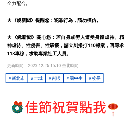
全力配合。
★《鏡新聞》提醒您：犯罪行為，請勿模仿。
★《鏡新聞》關心您：若自身或旁人遭受身體虐待、精
神虐待、性侵害、性騷擾，請立刻撥打110報案，再尋求
113專線，求助專業社工人員。
更新時間
2023.12.26 15:10 臺北時間
新北市
土城
割喉
國中生
校長