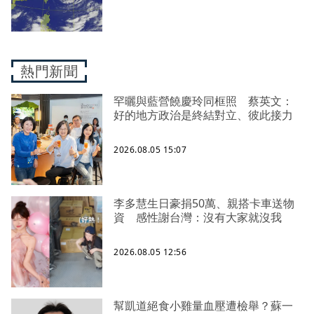
熱門新聞
罕曬與藍營饒慶玲同框照 蔡英文：
好的地方政治是終結對立、彼此接力
2026.08.05 15:07
李多慧生日豪捐50萬、親搭卡車送物
資 感性謝台灣：沒有大家就沒我
2026.08.05 12:56
幫凱道絕食小雞量血壓遭檢舉？蘇一