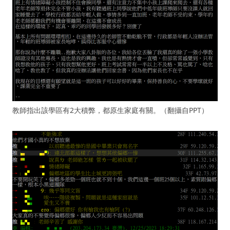
教師指出該學區有2大積弊，都原生家庭有關。（翻攝自PPT）