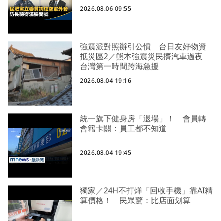
2026.08.06 09:55
強震派對照辦引公憤 台日友好物資
抵災區2／熊本強震災民擠汽車過夜
台灣第一時間跨海急援
2026.08.04 19:16
統一旗下健身房「退場」！ 會員轉
會籍卡關：員工都不知道
2026.08.04 19:45
獨家／24H不打烊「回收手機」靠AI精
算價格！ 民眾驚：比店面划算