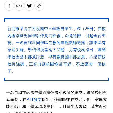
新北市某高中附設國中三年級男學生，昨（25日）在校
內遭別班男同學以彈簧刀砍傷，命危送醫，引起全台重
視。一名自稱在同學區任教的年輕教師透露，該學區有
家庭失能、學習環境差兩大問題，另有校友指出，聽聞
學校因國中部風評差，早有裁撤國中部之意。不過該校
校長強調，正努力讓校園恢復平靜，不放棄每一個孩
子。
一名自稱在該國中學區擔任國小教師的網友，事發後因有
感而發，在
PTT發文
指出，該學區雖在雙北，但「家庭效
能不彰」和「學習環境差勁」，且學生人數多，某方面來