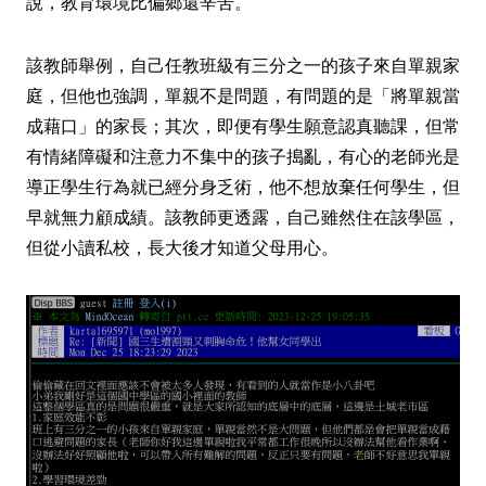
說，教育環境比偏鄉還辛苦。
該教師舉例，自己任教班級有三分之一的孩子來自單親家
庭，但他也強調，單親不是問題，有問題的是「將單親當
成藉口」的家長；其次，即便有學生願意認真聽課，但常
有情緒障礙和注意力不集中的孩子搗亂，有心的老師光是
導正學生行為就已經分身乏術，他不想放棄任何學生，但
早就無力顧成績。該教師更透露，自己雖然住在該學區，
但從小讀私校，長大後才知道父母用心。