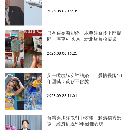
2026.08.02 16:16
只有崔始源能停！本尊好奇找上門親
問：停車可以嗎 新北店員粉樂壞
2026.08.06 16:25
又一啦啦隊女神結婚！ 愛情長跑10
年甜喊：黃衫不會脫
2023.09.28 16:01
台灣逐步降低對中依賴 賴清德秀數
據：經濟創近50年最佳表現