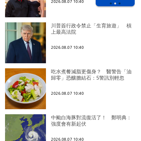
2026.08.07 10:40
川普簽行政令禁止「生育旅遊」 槓
上最高法院
2026.08.07 10:40
吃水煮餐減脂更傷身？ 醫警告「油
歸零」恐釀膽結石：5警訊別輕忽
2026.08.07 10:40
中颱白海豚對流復活了！ 鄭明典：
強度會有新起伏
2026.08.07 10:40