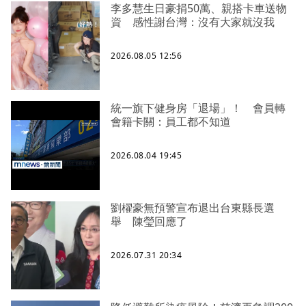
李多慧生日豪捐50萬、親搭卡車送物
資 感性謝台灣：沒有大家就沒我
2026.08.05 12:56
統一旗下健身房「退場」！ 會員轉
會籍卡關：員工都不知道
2026.08.04 19:45
劉櫂豪無預警宣布退出台東縣長選
舉 陳瑩回應了
2026.07.31 20:34