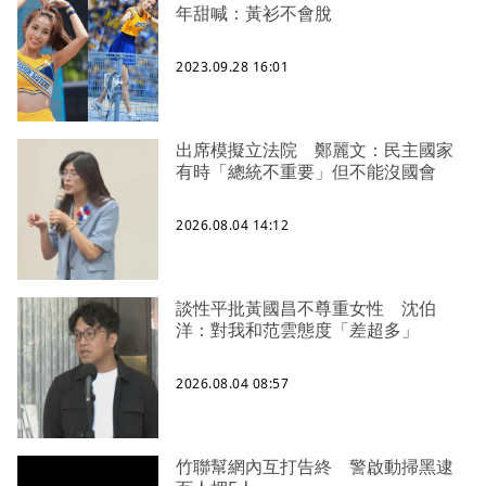
年甜喊：黃衫不會脫
2023.09.28 16:01
出席模擬立法院 鄭麗文：民主國家
有時「總統不重要」但不能沒國會
2026.08.04 14:12
談性平批黃國昌不尊重女性 沈伯
洋：對我和范雲態度「差超多」
2026.08.04 08:57
竹聯幫網內互打告終 警啟動掃黑逮