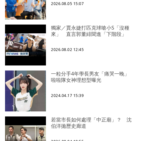
2026.08.05 15:07
獨家／賈永婕打匹克球嗆小S「沒種
來」 直言郭董緋聞進「下階段」
2026.08.02 12:45
一粒分手4年學長男友「痛哭一晚」
啦啦隊女神理想型曝光
2024.04.17 15:39
若當市長如何處理「中正廟」？ 沈
伯洋拋歷史廊道