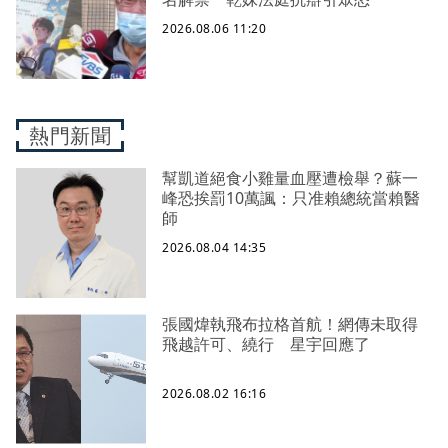
2026.08.06 11:20
熱門新聞
幫凱道絕食小雞量血壓遭檢舉？蘇一
峰恐挨罰10萬諷：只准賴總統當賴醫
師
2026.08.04 14:35
張國煒執飛布拉格首航！網傳未取得
飛越許可、繞行 星宇回應了
2026.08.02 16:16