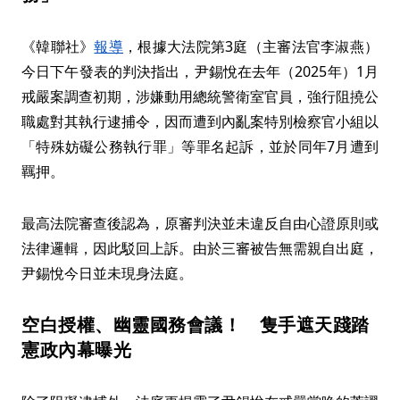
《韓聯社》
報導
，根據大法院第3庭（主審法官李淑燕）
今日下午發表的判決指出，尹錫悅在去年（2025年）1月
戒嚴案調查初期，涉嫌動用總統警衛室官員，強行阻撓公
職處對其執行逮捕令，因而遭到內亂案特別檢察官小組以
「特殊妨礙公務執行罪」等罪名起訴，並於同年7月遭到
羈押。
最高法院審查後認為，原審判決並未違反自由心證原則或
法律邏輯，因此駁回上訴。由於三審被告無需親自出庭，
尹錫悅今日並未現身法庭。
空白授權、幽靈國務會議！ 隻手遮天踐踏
憲政內幕曝光