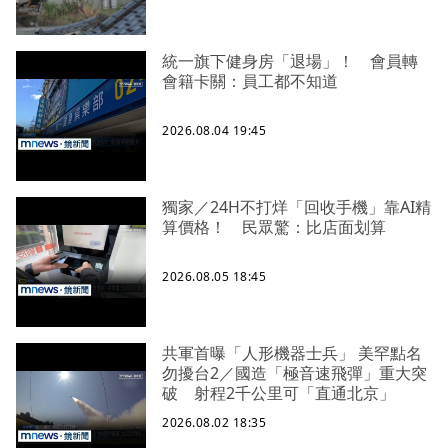
統一旗下健身房「退場」！ 會員轉
會籍卡關：員工都不知道
2026.08.04 19:45
獨家／24H不打烊「回收手機」靠AI精
算價格！ 民眾驚：比店面划算
2026.08.05 18:45
共軍首曝「人形機器士兵」 美罕點名
勿擾台2／國造「極音速飛彈」重大突
破 射程2千公里可「直通北京」
2026.08.02 18:35