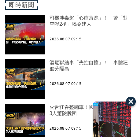
即時新聞
司機涉毒駕「心虛落跑」！ 警「對
空鳴2槍」喝令逮人
2026.08.07 09:15
酒駕聯結車「失控自撞」！ 車體狂
磨分隔島
2026.08.07 09:15
火舌狂吞整輛車！國5轎車燒成火球
3人驚險脫困
2026.08.07 09:15