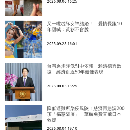
2026.08.06 16:25
又一啦啦隊女神結婚！ 愛情長跑10
年甜喊：黃衫不會脫
2023.09.28 16:01
台灣逐步降低對中依賴 賴清德秀數
據：經濟創近50年最佳表現
2026.08.05 15:29
降低避難所染疫風險！慈濟再急調200
頂「福慧隔屏」 華航免費直飛日本
救援
2026.08.04 19:10