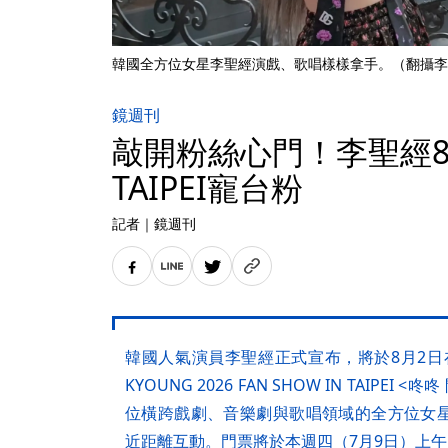
韓國全方位女星李聖經演戲、歌唱樣樣拿手。（翻攝李
鏡週刊
敲開粉絲心門！李聖經8月
TAIPEI寵台粉
記者
｜
鏡週刊
韓國人氣演員李聖經正式宣布，將於8月2日在WEST
KYOUNG 2026 FAN SHOW IN TAIP
位橫跨戲劇、音樂劇與歌唱領域的全方位女
近距離互動。門票將於本週四（7月9日）上午