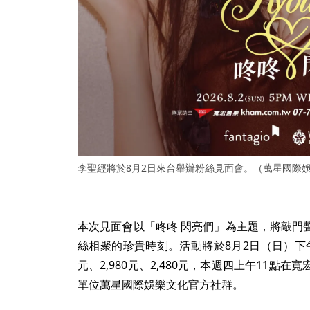
李聖經將於8月2日來台舉辦粉絲見面會。（萬星國際
本次見面會以「咚咚 閃亮們」為主題，將敲門
絲相聚的珍貴時刻。活動將於8月2日（日）下午5點
元、2,980元、2,480元，本週四上午11點
單位萬星國際娛樂文化官方社群。