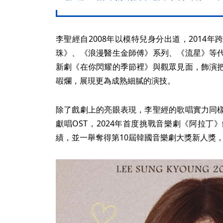
李聖經自2008年以模特兒身分出道，2014
珠》、《浪漫醫生金師傅》系列、《流星》等
新劇《在你閃耀的季節裡》與觀眾見面，飾演
嘏爛，展現更為成熟細膩的演技。
除了戲劇上的亮眼表現，李聖經的歌唱實力同
獻唱OST，2024年首度挑戰音樂劇《阿拉
績，並一舉奪得第10屆韓國音樂劇大獎新人獎