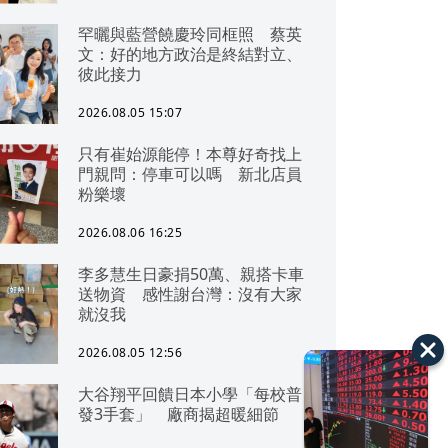
罕曬與藍營饒慶玲同框照 蔡英
文：好的地方政治是終結對立、
彼此接力
2026.08.05 15:07
只有崔始源能停！本尊好奇找上
門親問：停車可以嗎 新北店員
粉樂壞
2026.08.06 16:25
李多慧生日豪捐50萬、親搭卡車
送物資 感性謝台灣：沒有大家
就沒我
2026.08.05 12:56
大谷翔平回饋日本小學「每校普
發3手套」 廠商揭超暖細節