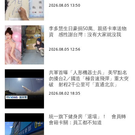
2026.08.05 13:50
李多慧生日豪捐50萬、親搭卡車送物
資 感性謝台灣：沒有大家就沒我
2026.08.05 12:56
共軍首曝「人形機器士兵」 美罕點名
勿擾台2／國造「極音速飛彈」重大突
破 射程2千公里可「直通北京」
2026.08.02 18:35
統一旗下健身房「退場」！ 會員轉
會籍卡關：員工都不知道