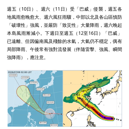
週五（10日）、週六（11日）受「巴威」侵襲，週五各
地風雨愈晚愈大、週六風狂雨驟，中部以北及各山區慎防
「破壞性」強風，並嚴防「致災性」大量降雨，週六晚起
本島風雨漸減小。下週日至週五（12至16日）「巴威」
已遠離、但因偏南風及殘餘的水氣，大氣仍不穩定，偶有
局部降雨、午後常有強對流發展（伴隨雷擊、強風、瞬間
強降雨），應注意。