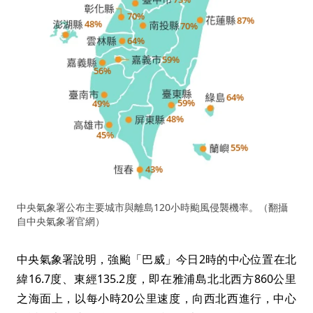
中央氣象署公布主要城市與離島120小時颱風侵襲機率。（翻攝
自中央氣象署官網）
中央氣象署說明，強颱「巴威」今日2時的中心位置在北
緯16.7度、東經135.2度，即在雅浦島北北西方860公里
之海面上，以每小時20公里速度，向西北西進行，中心