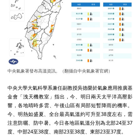
中央氣象署發布高溫資訊。（翻攝自中央氣象署官網）
中央大學大氣科學系兼任副教授吳德榮於氣象應用推廣基
金會「洩天機教室」指出，今、明日兩天太平洋高壓影
響，各地晴時多雲、午後山區有局部短暫降雨的機率。
今、明熱如盛夏、全台最高氣溫約可升至38度左右，需
注意防曬、防中暑。今日各地區氣溫分別為北部24至37
度、中部24至38度、南部23至38度、東部23至37度。