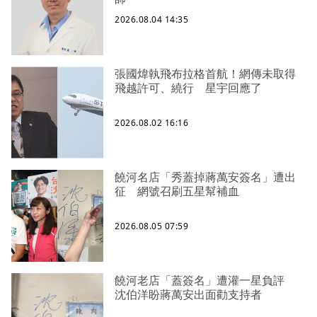
2026.08.04 14:35
張國煒執飛布拉格首航！網傳未取得
飛越許可、繞行 星宇回應了
2026.08.02 16:16
饒河名店「秀蓋掉蔣萬安簽名」遭出
征 網號召刷五星幫補血
2026.08.05 07:59
饒河老店「蓋簽名」遭灌一星負評
沈伯洋盼蔣萬安出面勸支持者