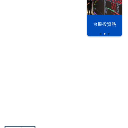
以色列 穹頂
台股投資熱
之下