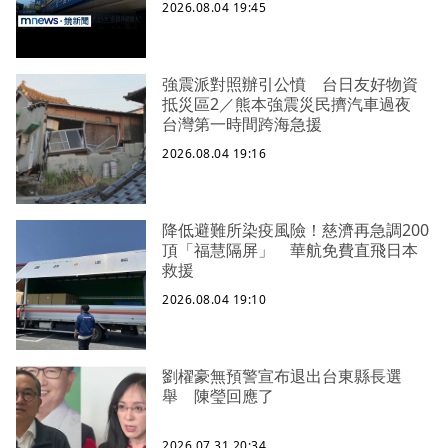
2026.08.04 19:45
強震派對照辦引公憤 台日友好物資
抵災區2／熊本強震災民擠汽車過夜
台灣第一時間跨海急援
2026.08.04 19:16
降低避難所染疫風險！慈濟再急調200
頂「福慧隔屏」 華航免費直飛日本
救援
2026.08.04 19:10
劉櫂豪無預警宣布退出台東縣長選
舉 陳瑩回應了
2026.07.31 20:34