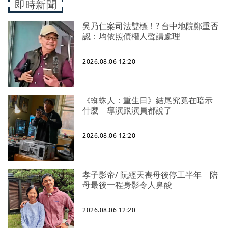
即時新聞
吳乃仁案司法雙標！? 台中地院鄭重否
認：均依照債權人聲請處理
2026.08.06 12:20
《蜘蛛人：重生日》結尾究竟在暗示
什麼 導演跟演員都說了
2026.08.06 12:20
孝子影帝/ 阮經天喪母後停工半年 陪
母最後一程身影令人鼻酸
2026.08.06 12:20