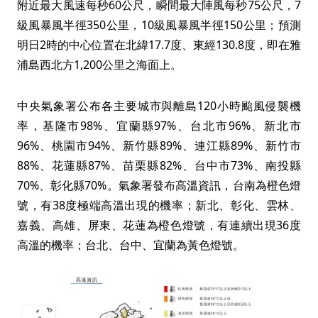
附近最大風速每秒60公尺，瞬間最大陣風每秒75公尺，7
級風暴風半徑350公里，10級風暴風半徑150公里；預測
明日2時的中心位置在北緯17.7度、東經130.8度，即在雅
浦島西北方1,200公里之海面上。
中央氣象署公布各主要城市與離島120小時颱風侵襲機
率，基隆市98%、宜蘭縣97%、台北市96%、新北市
96%、桃園市94%、新竹縣89%、連江縣89%、新竹市
88%、花蓮縣87%、苗栗縣82%、台中市73%、南投縣
70%、彰化縣70%。氣象署發布高溫資訊，台南為橙色燈
號，有38度極端高溫出現的機率；新北、彰化、雲林、
嘉義、高雄、屏東、花蓮為橙色燈號，有連續出現36度
高溫的機率；台北、台中、宜蘭為黃色燈號。