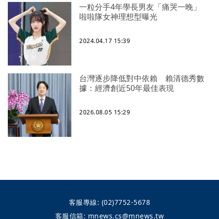
一粒分手4年學長男友「痛哭一晚」
啦啦隊女神理想型曝光
2024.04.17 15:39
台灣逐步降低對中依賴 賴清德秀數
據：經濟創近50年最佳表現
2026.08.05 15:29
客服專線:
(02)7752-5678
客服信箱:
mnews.cs@mnews.tw