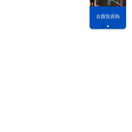
以色列 穹頂
漢光42演習
台股投資熱
之下