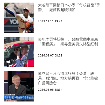
大谷翔平回饋日本小學「每校普發3手
套」 廠商揭超暖細節
2023.11.11 13:24
去年才買特斯拉！川普酸電動車主患
「里程病」 業界憂美喪失轉型紅利
2026.08.07 08:23
陳見賢不只心痛還很怒！疑遭「設
局」難消氣、地方拱再戰 竹北靠攏
白營留懸念
2026.08.05 18:34