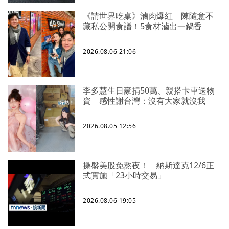
《請世界吃桌》滷肉爆紅 陳隨意不
藏私公開食譜！5食材滷出一鍋香
2026.08.06 21:06
李多慧生日豪捐50萬、親搭卡車送物
資 感性謝台灣：沒有大家就沒我
2026.08.05 12:56
操盤美股免熬夜！ 納斯達克12/6正
式實施「23小時交易」
2026.08.06 19:05