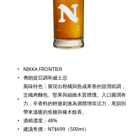
NIKKA FRONTIER
弗朗提亞調和威士忌
風味特色：展現出柑橘與熟成果香的甜潤前調，
交織烤麵包、堅果與細緻木質煙燻。入口圓潤有
力，辛香料的輕微刺激為酒體增添活力，尾韻則
帶來溫暖的焦糖與橡木餘香。
酒精濃度：48%
建議售價：NT$699（500ml）