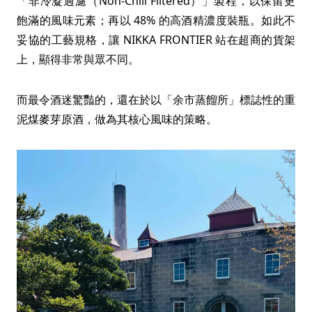
「非冷凝過濾（Non-Chill Filtered）」製程，以保留更
飽滿的風味元素；再以 48% 的高酒精濃度裝瓶。如此不
妥協的工藝規格，讓 NIKKA FRONTIER 站在超商的貨架
上，顯得非常與眾不同。
而最令酒迷驚豔的，還在於以「余市蒸餾所」標誌性的重
泥煤麥芽原酒，做為其核心風味的策略。