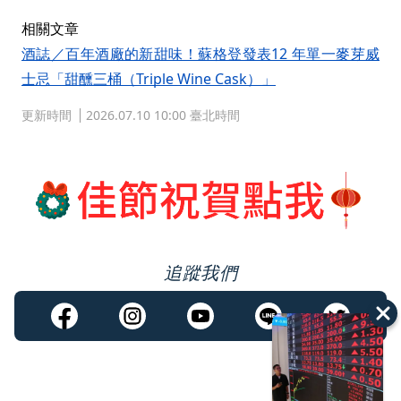
相關文章
酒誌／百年酒廠的新甜味！蘇格登發表12 年單一麥芽威
士忌「甜醺三桶（Triple Wine Cask）」
更新時間
2026.07.10 10:00 臺北時間
追蹤我們