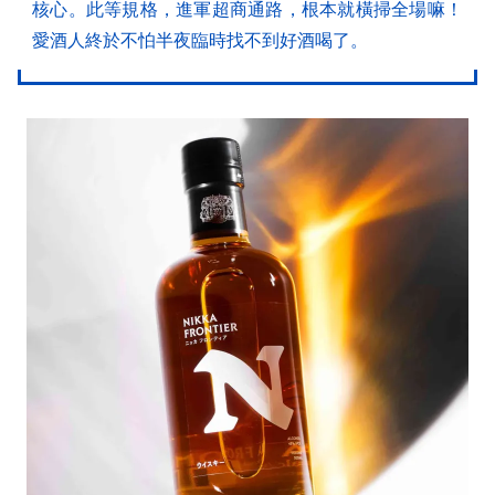
核心。此等規格，進軍超商通路，根本就橫掃全場嘛！
愛酒人終於不怕半夜臨時找不到好酒喝了。