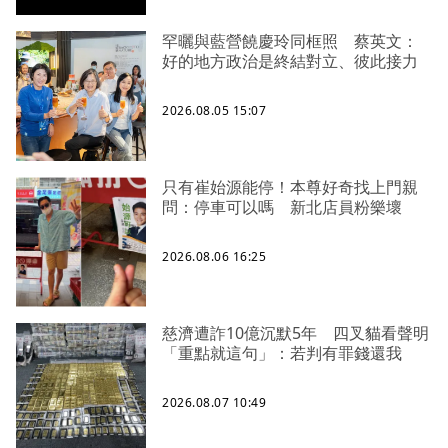
罕曬與藍營饒慶玲同框照 蔡英文：
好的地方政治是終結對立、彼此接力
2026.08.05 15:07
只有崔始源能停！本尊好奇找上門親
問：停車可以嗎 新北店員粉樂壞
2026.08.06 16:25
慈濟遭詐10億沉默5年 四叉貓看聲明
「重點就這句」：若判有罪錢還我
2026.08.07 10:49