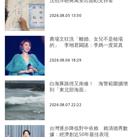
沈伯洋盼蔣萬安出面勸支持者
2026.08.05 13:50
農場文狂洗「離婚、女兒不是檢場
的」 李翊君闢謠：李媽一度當真
2026.08.06 18:29
白海豚路徑又南修！ 海警範圍擴增
到「東北部海面」
2026.08.07 22:22
台灣逐步降低對中依賴 賴清德秀數
據：經濟創近50年最佳表現