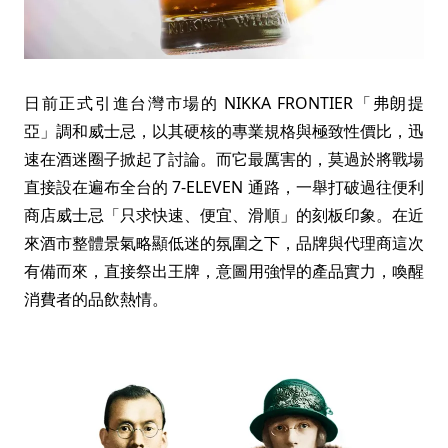
日前正式引進台灣市場的 NIKKA FRONTIER「弗朗提
亞」調和威士忌，以其硬核的專業規格與極致性價比，迅
速在酒迷圈子掀起了討論。而它最厲害的，莫過於將戰場
直接設在遍布全台的 7-ELEVEN 通路，一舉打破過往便利
商店威士忌「只求快速、便宜、滑順」的刻板印象。在近
來酒市整體景氣略顯低迷的氛圍之下，品牌與代理商這次
有備而來，直接祭出王牌，意圖用強悍的產品實力，喚醒
消費者的品飲熱情。