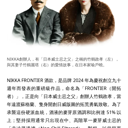
NIKKA創辦人，有「日本威士忌之父」之稱的竹鶴政孝（左），
與其妻子竹鶴麗塔（右）的愛情故事，在日本家喻戶曉。
NIKKA FRONTIER 酒款，是品牌 2024 年為慶祝創立九十
週年而發表的重磅級作品，命名為「FRONTIER（開拓
者）」，正是向「日本威士忌之父」創辦人竹鶴政孝，當
年遠渡蘇格蘭、隻身開創日威版圖的拓荒勇氣致敬。為了
承襲這份硬派血統，酒液的麥芽原酒調和比例達 51% 以
上；堅持採用通常只出現在中、高階單一麥芽威士忌的