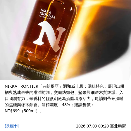
NIKKA FRONTIER「弗朗提亞」調和威士忌；風味特色：展現出柑
橘與熟成果香的甜潤前調，交織烤麵包、堅果與細緻木質煙燻。入
口圓潤有力，辛香料的輕微刺激為酒體增添活力，尾韻則帶來溫暖
的焦糖與橡木餘香。酒精濃度：48%；建議售價：
NT$699（500ml）。
鏡週刊
2026.07.09 00:20 臺北時間