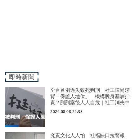
即時新聞
全台首例過失致死判刑 社工陳尚潔
背「保證人地位」 機構脫身基層扛
責？剴剴案後人人自危｜社工消失中
2026.08.08 22:33
究責文化人人怕 社福缺口拉警報