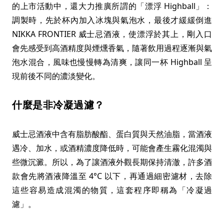
的上市活動中，還大力推廣所謂的「漂浮 Highball」：
調製時，先於杯內加入冰塊與氣泡水，最後才緩緩倒進
NIKKA FRONTIER 威士忌酒液，使漂浮於其上，剛入口
會先感受到高酒精度與煙燻香氣，隨著飲用過程逐漸與氣
泡水混合，風味也慢慢轉為清爽，讓同一杯 Highball 呈
現前後不同的濃淡變化。
什麼是非冷凝過濾？
威士忌酒液中含有脂肪酸酯、蛋白質與天然油脂，當酒液
遇冷、加水，或酒精濃度降低時，可能會產生霧化混濁與
些微沉澱。所以，為了讓酒液外觀長期保持清澈，許多酒
款會先將酒液降溫至 4°C 以下，再通過細密濾材，去除
這些容易造成混濁的物質，這套程序即稱為「冷凝過
濾」。