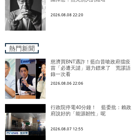
2026.08.08 22:20
熱門新聞
慈濟買BNT遇詐！藍白昔嗆政府擋疫
苗「必遭天譴」迴力鏢來了 荒謬語
錄一次看
2026.08.06 22:06
行政院停電40分鐘！ 藍委批：賴政
府說好的「能源韌性」呢
2026.08.07 12:55