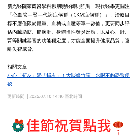
新光醫院家庭醫學科柳朋馳醫師則強調，現代醫學更關注
「心血管—腎—代謝症候群（CKM症候群）」，治療目
標不應僅限於體重、血糖或血壓等單一數值，更要同步評
估內臟脂肪、脂肪肝、身體慢性發炎反應，以及心、肝、
腎等關鍵器官的功能穩定度，才能全面提升健康品質，遠
離失智威脅。
相關文章
小心「筍友」變「損友」！大啖綠竹筍 水喝不夠恐致便
祕
更新時間
2026.07.10 14:40 臺北時間