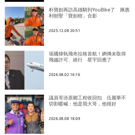
朴寶劍再訪高雄騎到YouBike了 揪惠
利朝聖「寶劍樹」合影
2025.12.08 20:51
張國煒執飛布拉格首航！網傳未取得
飛越許可、繞行 星宇回應了
2026.08.02 16:16
議員哥涉原鄉工程收回扣 伍麗華不
切割暖喊：他是我大哥，他很好
2026.08.08 18:09