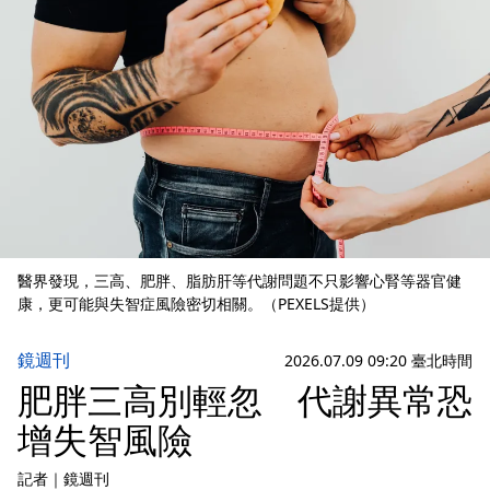
醫界發現，三高、肥胖、脂肪肝等代謝問題不只影響心腎等器官健
康，更可能與失智症風險密切相關。（PEXELS提供）
鏡週刊
2026.07.09 09:20 臺北時間
肥胖三高別輕忽 代謝異常恐
增失智風險
記者
｜
鏡週刊