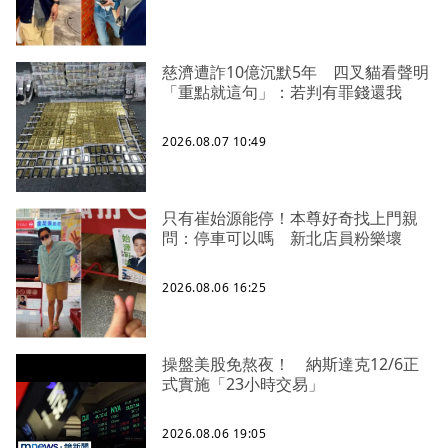
慈濟遭詐10億沉默5年 四叉貓看聲明
「重點就這句」：若判有罪錢還我
2026.08.07 10:49
只有崔始源能停！本尊好奇找上門親
問：停車可以嗎 新北店員粉樂壞
2026.08.06 16:25
操盤美股免熬夜！ 納斯達克12/6正
式實施「23小時交易」
2026.08.06 19:05