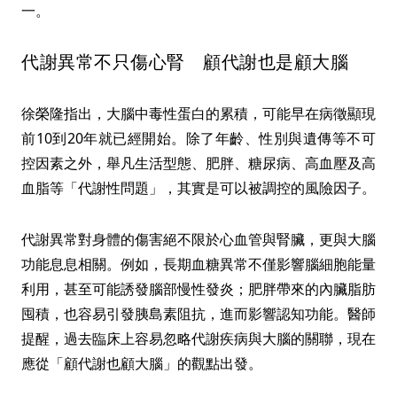
一。
代謝異常不只傷心腎 顧代謝也是顧大腦
徐榮隆指出，大腦中毒性蛋白的累積，可能早在病徵顯現
前10到20年就已經開始。除了年齡、性別與遺傳等不可
控因素之外，舉凡生活型態、肥胖、糖尿病、高血壓及高
血脂等「代謝性問題」，其實是可以被調控的風險因子。
代謝異常對身體的傷害絕不限於心血管與腎臟，更與大腦
功能息息相關。例如，長期血糖異常不僅影響腦細胞能量
利用，甚至可能誘發腦部慢性發炎；肥胖帶來的內臟脂肪
囤積，也容易引發胰島素阻抗，進而影響認知功能。醫師
提醒，過去臨床上容易忽略代謝疾病與大腦的關聯，現在
應從「顧代謝也顧大腦」的觀點出發。