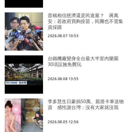
昔稱相信慈濟還是民進黨？ 蔣萬
安：若政府買夠疫苗，民團也不需集
資採購
2026.08.07 10:53
台鐵機廠變身全台最大半室內樂園
30項設施免費玩
2026.08.08 13:55
李多慧生日豪捐50萬、親搭卡車送物
資 感性謝台灣：沒有大家就沒我
2026.08.05 12:56