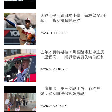
大谷翔平回饋日本小學「每校普發3手
套」 廠商揭超暖細節
2023.11.11 13:24
去年才買特斯拉！川普酸電動車主患
「里程病」 業界憂美喪失轉型紅利
2026.08.07 08:23
「廣川漾」第三次說明會 解約戶
爆：建商嗆消保官來再說
2026.08.08 18:45