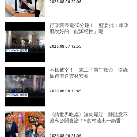
2026.08.06 22:06
行政院停電40分鐘！ 藍委批：賴政
府說好的「能源韌性」呢
2026.08.07 12:55
不捨被宰！ 志工「買牛救命」從綠
島跨海送雲林安養
2026.08.08 13:45
《請世界吃桌》滷肉爆紅 陳隨意不
藏私公開食譜！5食材滷出一鍋香
2026.08.06 21:06