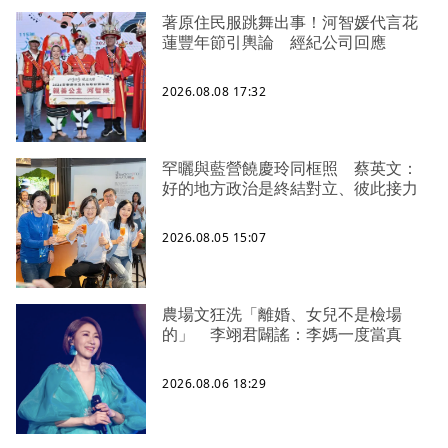
著原住民服跳舞出事！河智媛代言花
蓮豐年節引輿論 經紀公司回應
2026.08.08 17:32
罕曬與藍營饒慶玲同框照 蔡英文：
好的地方政治是終結對立、彼此接力
2026.08.05 15:07
農場文狂洗「離婚、女兒不是檢場
的」 李翊君闢謠：李媽一度當真
2026.08.06 18:29