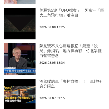
美釋第5波「UFO檔案」 阿富汗「巨
大三角飛行物」引注目
2026.08.08 17:25
陳見賢不只心痛還很怒！疑遭「設
局」難消氣、地方拱再戰 竹北靠攏
白營留懸念
2026.08.05 18:34
酒駕聯結車「失控自撞」！ 車體狂
磨分隔島
2026.08.07 09:15