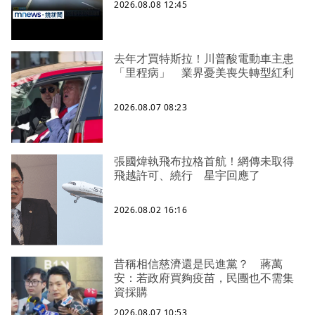
2026.08.08 12:45
去年才買特斯拉！川普酸電動車主患
「里程病」 業界憂美喪失轉型紅利
2026.08.07 08:23
張國煒執飛布拉格首航！網傳未取得
飛越許可、繞行 星宇回應了
2026.08.02 16:16
昔稱相信慈濟還是民進黨？ 蔣萬
安：若政府買夠疫苗，民團也不需集
資採購
2026.08.07 10:53