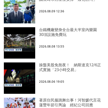
2026.08.09 12:36
台鐵機廠變身全台最大半室內樂園
30項設施免費玩
2026.08.08 13:55
操盤美股免熬夜！ 納斯達克12/6正
式實施「23小時交易」
2026.08.06 19:05
著原住民服跳舞出事！河智媛代言花
蓮豐年節引輿論 經紀公司回應