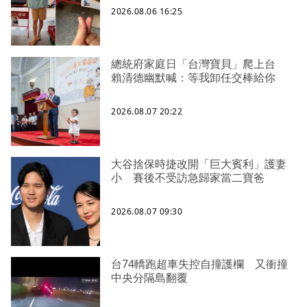
2026.08.06 16:25
總統府家庭日「台灣寶貝」爬上台
賴清德幽默喊：等我卸任交棒給你
2026.08.07 20:22
大谷捨保時捷改開「巨大賓利」護妻
小 賽後不受訪急歸家當二寶爸
2026.08.07 09:30
台74轎跑超車失控自撞護欄 又衝撞
中央分隔島翻覆