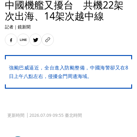
中國機艦又擾台 共機22架
次出海、14架次越中線
記者
｜
鏡新聞
強颱巴威逼近，全台進入防颱整備，中國海警卻又在8
日上午八點左右，侵擾金門周邊海域。
更新時間
2026.07.09 09:55 臺北時間