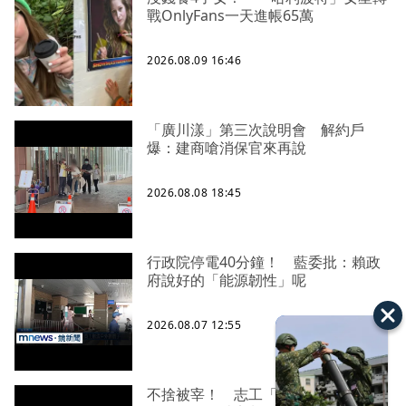
戰OnlyFans一天進帳65萬
2026.08.09 16:46
「廣川漾」第三次說明會 解約戶
爆：建商嗆消保官來再說
2026.08.08 18:45
行政院停電40分鐘！ 藍委批：賴政
府說好的「能源韌性」呢
2026.08.07 12:55
不捨被宰！ 志工「買牛救命」從綠