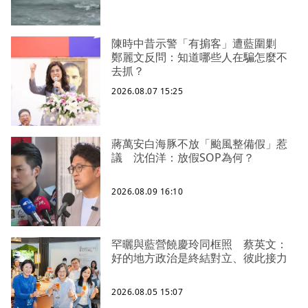
陳時中昔示警「有掮客」遭藍圍剿
鄭麗文反問：知道哪些人在騙怎麼不
去抓？
2026.08.07 15:25
蔣萬安白海豚不放「颱風整備假」惹
議 沈伯洋：放假SOP為何？
2026.08.09 16:10
罕曬與藍營饒慶玲同框照 蔡英文：
好的地方政治是終結對立、彼此接力
2026.08.05 15:07