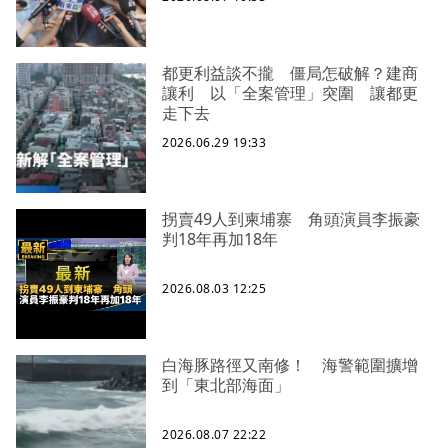
都更利益談不攏 僵局怎破解？建商
讓利 以「全案管理」突圍 讓都更
走下去
2026.06.29 19:33
拐賣49人到柬埔寨 角頭演員李振豪
判18年再加18年
2026.08.03 12:25
白海豚路徑又南修！ 海警範圍擴增
到「東北部海面」
2026.08.07 22:22