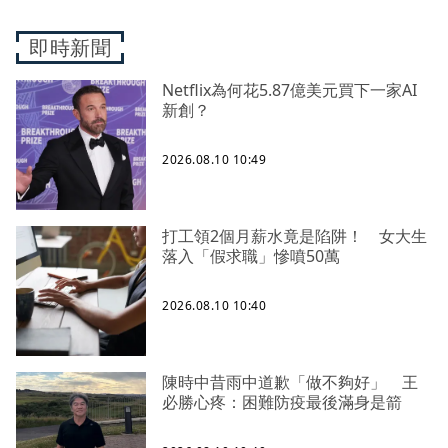
即時新聞
Netflix為何花5.87億美元買下一家AI
新創？
2026.08.10 10:49
打工領2個月薪水竟是陷阱！ 女大生
落入「假求職」慘噴50萬
2026.08.10 10:40
陳時中昔雨中道歉「做不夠好」 王
必勝心疼：困難防疫最後滿身是箭