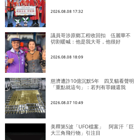
2026.08.08 17:32
議員哥涉原鄉工程收回扣 伍麗華不
切割暖喊：他是我大哥，他很好
2026.08.08 18:09
慈濟遭詐10億沉默5年 四叉貓看聲明
「重點就這句」：若判有罪錢還我
2026.08.07 10:49
美釋第5波「UFO檔案」 阿富汗「巨
大三角飛行物」引注目