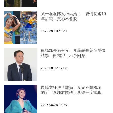
又一啦啦隊女神結婚！ 愛情長跑10
年甜喊：黃衫不會脫
2023.09.28 16:01
衛福部長石崇良、食藥署長姜至剛傳
請辭 衛福部：不予回應
2026.08.07 17:08
農場文狂洗「離婚、女兒不是檢場
的」 李翊君闢謠：李媽一度當真
2026.08.06 18:29