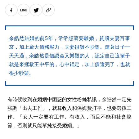
余皓然結婚的前5年，常常想著要離婚，貧賤夫妻百事
哀，加上龐大債務壓力，夫妻很難不吵架。隨著日子一
天天過，余皓然是個認命又樂觀的人，認定自己這輩子
就是來拯救王中平的，心中錨定，加上債還完了，也就
很少吵架。
有時候收到在婚姻中困惑的女性粉絲私訊，余皓然一定先
強調「出去工作」，就算收入和保姆費打平，也要選擇工
作。「女人一定要有工作、有收入，而且不能和社會脫
節，否則就只能單純接受婚姻。」