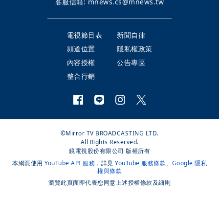
客服信箱:
mnews.cs@mnews.tw
電視節目表
新聞自律
頻道位置
隱私權政策
內容授權
公告專區
整合行銷
©Mirror TV BROADCASTING LTD.
All Rights Reserved.
鏡電視股份有限公司 版權所有
本網頁使用
YouTube API 服務
，詳見
YouTube 服務條款
、
Google 隱私
權與條款
瀏覽此頁面即代表您同意上述授權條款及細則