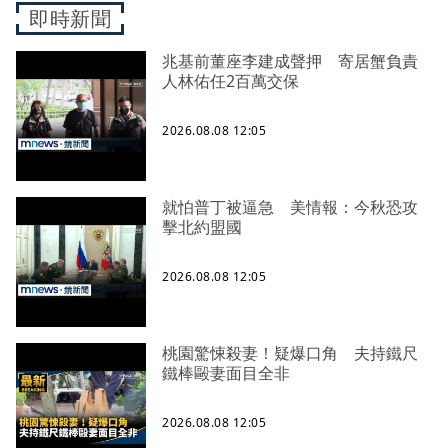
即時新聞
兆基前董座李建成聲押 寄居蟹負責
人林佑任2百萬交保
2026.08.08 12:05
就怕普丁被逼急 美情報：今秋恐攻
擊北約盟國
2026.08.08 12:05
桃園驚悚殺妻！疑爆口角 夫持鐵尺
鐵棒毆妻面目全非
2026.08.08 12:05