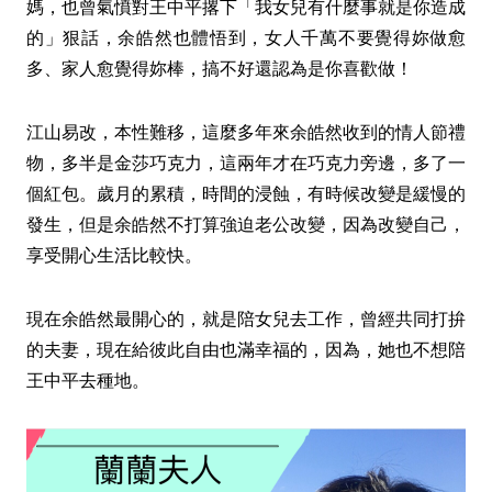
媽，也曾氣憤對王中平撂下「我女兒有什麼事就是你造成
的」狠話，余皓然也體悟到，女人千萬不要覺得妳做愈
多、家人愈覺得妳棒，搞不好還認為是你喜歡做！
江山易改，本性難移，這麼多年來余皓然收到的情人節禮
物，多半是金莎巧克力，這兩年才在巧克力旁邊，多了一
個紅包。歲月的累積，時間的浸蝕，有時候改變是緩慢的
發生，但是余皓然不打算強迫老公改變，因為改變自己，
享受開心生活比較快。
現在余皓然最開心的，就是陪女兒去工作，曾經共同打拚
的夫妻，現在給彼此自由也滿幸福的，因為，她也不想陪
王中平去種地。