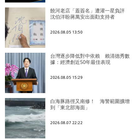
饒河老店「蓋簽名」遭灌一星負評
沈伯洋盼蔣萬安出面勸支持者
2026.08.05 13:50
台灣逐步降低對中依賴 賴清德秀數
據：經濟創近50年最佳表現
2026.08.05 15:29
白海豚路徑又南修！ 海警範圍擴增
到「東北部海面」
2026.08.07 22:22