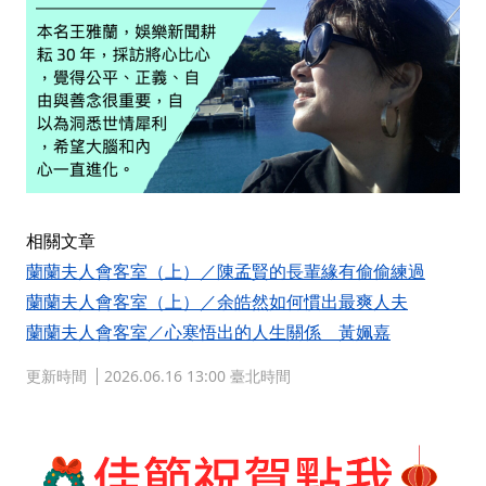
相關文章
蘭蘭夫人會客室（上）／陳孟賢的長輩緣有偷偷練過
蘭蘭夫人會客室（上）／余皓然如何慣出最爽人夫
蘭蘭夫人會客室／心寒悟出的人生關係 黃姵嘉
更新時間
2026.06.16 13:00 臺北時間