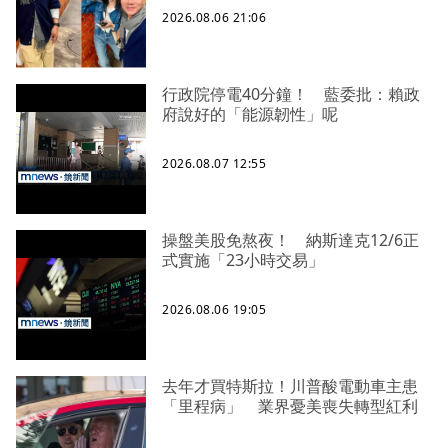
2026.08.06 21:06
行政院停電40分鐘！ 藍委批：賴政
府說好的「能源韌性」呢
2026.08.07 12:55
操盤美股免熬夜！ 納斯達克12/6正
式實施「23小時交易」
2026.08.06 19:05
去年才買特斯拉！川普酸電動車主患
「里程病」 業界憂美喪失轉型紅利