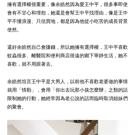
擁有選擇權很重要，像余皓然因為愛王中平，很多事即使
會有不甘心和埋怨，她還是會幫王中平找理由，像是王中
平不懂浪漫、只信買地，都是因為他從小吃苦的成長背景
使然。
還好余皓然自己會賺錢，所以她擁有選擇權，王中平喜歡
蚊蟲很多、離醫院和便利商店很遠的鄉下寧靜生活，她不
喜歡，就不用跟著去。
余皓然坦言王中平是大男人，以前他不喜歡老婆做的事情
就用「情勒」，會用「你出去玩那小孩怎麼辦」之類的話
限制她的行動，她經常因為老公說的話而臨時取消姐妹們
的聚會。