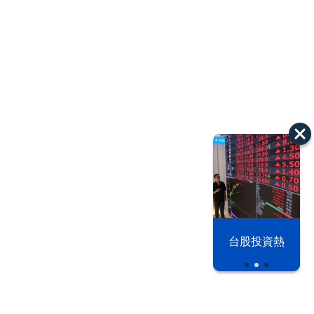
漢光42演習
台股投資熱