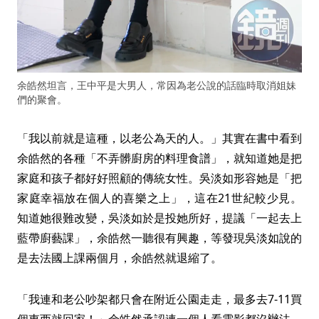
余皓然坦言，王中平是大男人，常因為老公說的話臨時取消姐妹
們的聚會。
「我以前就是這種，以老公為天的人。」其實在書中看到
余皓然的各種「不弄髒廚房的料理食譜」，就知道她是把
家庭和孩子都好好照顧的傳統女性。吳淡如形容她是「把
家庭幸福放在個人的喜樂之上」，這在21世紀較少見。
知道她很難改變，吳淡如於是投她所好，提議「一起去上
藍帶廚藝課」，余皓然一聽很有興趣，等發現吳淡如說的
是去法國上課兩個月，余皓然就退縮了。
「我連和老公吵架都只會在附近公園走走，最多去7-11買