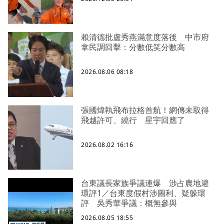
賴清德批盧秀燕滿意度落後 中市府
拿民調回擊：分數低笑分數高
2026.08.06 08:18
張國煒執飛布拉格首航！網傳未取得
飛越許可、繞行 星宇回應了
2026.08.02 16:16
台東議長家族爭議連爆 涉占農地避
環評1／台東度假村涉圖利、疑躲環
評 吳秀華爭議：概無參與
2026.08.05 18:55