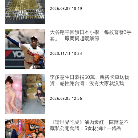
2026.08.07 10:49
大谷翔平回饋日本小學「每校普發3手
套」 廠商揭超暖細節
2023.11.11 13:24
李多慧生日豪捐50萬、親搭卡車送物
資 感性謝台灣：沒有大家就沒我
2026.08.05 12:56
《請世界吃桌》滷肉爆紅 陳隨意不
藏私公開食譜！5食材滷出一鍋香