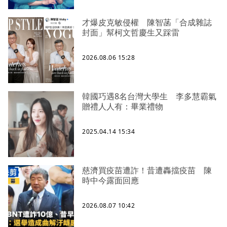
才爆皮克敏侵權 陳智菡「合成雜誌
封面」幫柯文哲慶生又踩雷
2026.08.06 15:28
韓國巧遇8名台灣大學生 李多慧霸氣
贈禮人人有：畢業禮物
2025.04.14 15:34
慈濟買疫苗遭詐！昔遭轟擋疫苗 陳
時中今露面回應
2026.08.07 10:42