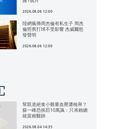
腫1個月
2026.08.06 12:00
陸網瘋傳周杰倫有私生子 周杰
倫照舊打球不受影響 杰威爾怒
發聲明
2026.08.06 12:00
聞
幫凱道絕食小雞量血壓遭檢舉？
蘇一峰恐挨罰10萬諷：只准賴總
統當賴醫師
2026.08.04 14:35