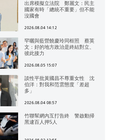
出席模擬立法院 鄭麗文：民主
國家有時「總統不重要」但不能
沒國會
2026.08.04 14:12
罕曬與藍營饒慶玲同框照 蔡英
文：好的地方政治是終結對立、
彼此接力
2026.08.05 15:07
談性平批黃國昌不尊重女性 沈
伯洋：對我和范雲態度「差超
多」
2026.08.04 08:57
竹聯幫網內互打告終 警啟動掃
黑逮百人押5人