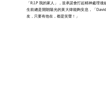
「R.I.P 我的家人」，並承諾會打起精神處
生前總是開朗陽光的黃大煒能夠安息，「Dav
友，只要有他在，都是笑聲！」