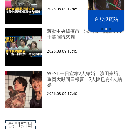
2026.08.09 17:45
漢光42演習
台股投資熱
蔣批中央擋疫苗 沈：說一個謊要用
千萬個謊來圓
2026.08.09 17:45
WEST.一日宣布2人結婚 濱田崇裕、
重岡大毅同日報喜 7人團已有4人結
婚
2026.08.09 17:40
熱門新聞