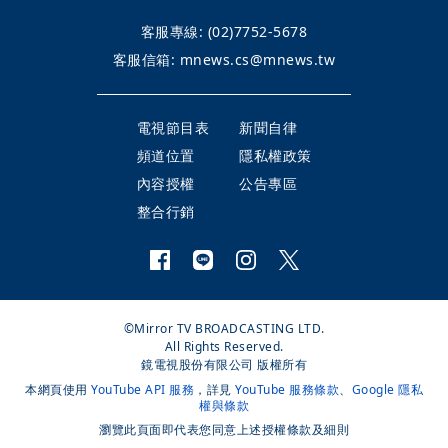
客服專線:
(02)7752-5678
客服信箱:
mnews.cs@mnews.tw
電視節目表
新聞自律
頻道位置
隱私權政策
內容授權
公告專區
整合行銷
©Mirror TV BROADCASTING LTD.
All Rights Reserved.
鏡電視股份有限公司 版權所有
本網頁使用
YouTube API 服務
，詳見
YouTube 服務條款
、
Google 隱私
權與條款
瀏覽此頁面即代表您同意上述授權條款及細則