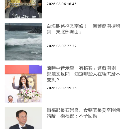
2026.08.06 16:45
白海豚路徑又南修！ 海警範圍擴增
到「東北部海面」
2026.08.07 22:22
陳時中昔示警「有掮客」遭藍圍剿
鄭麗文反問：知道哪些人在騙怎麼不
去抓？
2026.08.07 15:25
衛福部長石崇良、食藥署長姜至剛傳
請辭 衛福部：不予回應