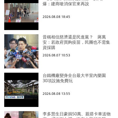
爆：建商嗆消保官來再說
2026.08.08 18:45
昔稱相信慈濟還是民進黨？ 蔣萬
安：若政府買夠疫苗，民團也不需集
資採購
2026.08.07 10:53
台鐵機廠變身全台最大半室內樂園
30項設施免費玩
2026.08.08 13:55
李多慧生日豪捐50萬、親搭卡車送物