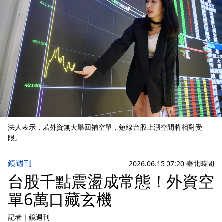
法人表示，若外資無大舉回補空單，短線台股上漲空間將相對受
限。
鏡週刊
2026.06.15 07:20 臺北時間
台股千點震盪成常態！外資空
單6萬口藏玄機
記者
｜
鏡週刊