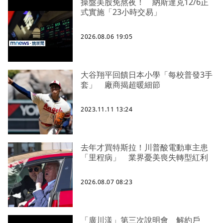
操盤美股免熬夜！ 納斯達克12/6正
式實施「23小時交易」
2026.08.06 19:05
大谷翔平回饋日本小學「每校普發3手
套」 廠商揭超暖細節
2023.11.11 13:24
去年才買特斯拉！川普酸電動車主患
「里程病」 業界憂美喪失轉型紅利
2026.08.07 08:23
「廣川漾」第三次說明會 解約戶