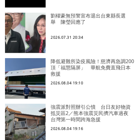
劉櫂豪無預警宣布退出台東縣長選
舉 陳瑩回應了
2026.07.31 20:34
降低避難所染疫風險！慈濟再急調200
頂「福慧隔屏」 華航免費直飛日本
救援
2026.08.04 19:10
強震派對照辦引公憤 台日友好物資
抵災區2／熊本強震災民擠汽車過夜
台灣第一時間跨海急援
2026.08.04 19:16