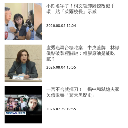
不刻名字了！柯文哲卸腳鐐改戴手
環 貼「萊爾校長」示威
2026.08.05 12:04
盧秀燕轟台糖吃案、中央蓋牌 林靜
儀點破製程關鍵：粗膠原油是能吃
膩？
2026.08.04 15:55
一言不合就揮刀！ 揭中和弒媳夫家
欠債販毒「驚天黑歷史」
2026.07.29 19:55