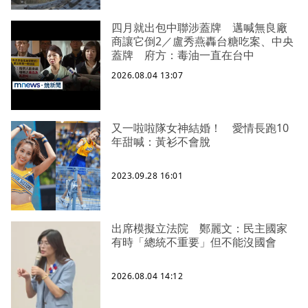
四月就出包中聯涉蓋牌 邁喊無良廠
商讓它倒2／盧秀燕轟台糖吃案、中央
蓋牌 府方：毒油一直在台中
2026.08.04 13:07
又一啦啦隊女神結婚！ 愛情長跑10
年甜喊：黃衫不會脫
2023.09.28 16:01
出席模擬立法院 鄭麗文：民主國家
有時「總統不重要」但不能沒國會
2026.08.04 14:12