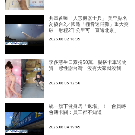
共軍首曝「人形機器士兵」 美罕點名
勿擾台2／國造「極音速飛彈」重大突
破 射程2千公里可「直通北京」
2026.08.02 18:35
李多慧生日豪捐50萬、親搭卡車送物
資 感性謝台灣：沒有大家就沒我
2026.08.05 12:56
統一旗下健身房「退場」！ 會員轉
會籍卡關：員工都不知道
2026.08.04 19:45