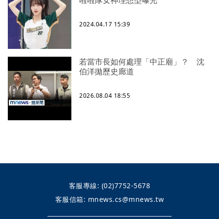
啦啦隊女神理想型曝光
2024.04.17 15:39
若當市長如何處理「中正廟」？ 沈
伯洋拋歷史廊道
2026.08.04 18:55
客服專線:
(02)7752-5678
客服信箱:
mnews.cs@mnews.tw