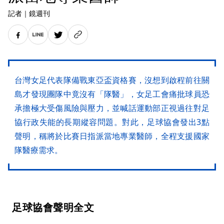
記者
｜
鏡週刊
台灣女足代表隊備戰東亞盃資格賽，沒想到啟程前往關
島才發現團隊中竟沒有「隊醫」，女足工會痛批球員恐
承擔極大受傷風險與壓力，並喊話運動部正視過往對足
協行政失能的長期縱容問題。對此，足球協會發出3點
聲明，稱將於比賽日指派當地專業醫師，全程支援國家
隊醫療需求。
足球協會聲明全文