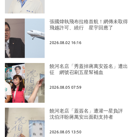
張國煒執飛布拉格首航！網傳未取得
飛越許可、繞行 星宇回應了
2026.08.02 16:16
饒河名店「秀蓋掉蔣萬安簽名」遭出
征 網號召刷五星幫補血
2026.08.05 07:59
饒河老店「蓋簽名」遭灌一星負評
沈伯洋盼蔣萬安出面勸支持者
2026.08.05 13:50