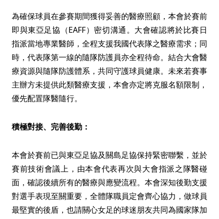
為確保球員在參賽期間獲得妥善的醫療照顧，本會於賽前
即與東亞足協（EAFF）密切溝通。大會確認將於比賽日
指派當地專業醫師，全程支援我國代表隊之醫療需求；同
時，代表隊第一線的隨隊防護員亦全程待命。結合大會醫
療資源與隨隊防護體系，共同守護球員健康。未來若賽事
主辦方未提供此類醫療支援，本會亦定將克服名額限制，
優先配置隊醫隨行。
積極對接、完善後勤：
本會於賽前已與東亞足協及關島足協保持緊密聯繫，並於
賽前技術會議上，由本會代表再次與大會指派之隊醫碰
面，確認後續所有的醫療與應變流程。本會深知後勤支援
對選手表現至關重要，全體隊職員定會齊心協力，做球員
最堅實的後盾，也請關心女足的球迷朋友共同為國家隊加