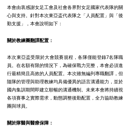
本會由衷感謝女足工會及社會各界對女足國家代表隊的關
心與支持。針對本次東亞盃代表隊之「人員配置」與「後
勤支援」，本會說明如下：
關於教練團翻譯配置：
本次東亞盃受限於大會競賽規程，各隊僅能登錄7名隊職
員。在名額有限的情況下，為確保戰力完整，本會必須進
行最精簡且高效的人員配置。本次雖無編列專職翻譯，但
隨隊的管理與助理教練均具備優異的語言溝通能力，並於
國內集訓期間即建立順暢的溝通機制。未來本會將持續視
各項賽事之實際需求，動態調整後勤配置，全力協助教練
團與球員。
關於隊醫與醫療保障：