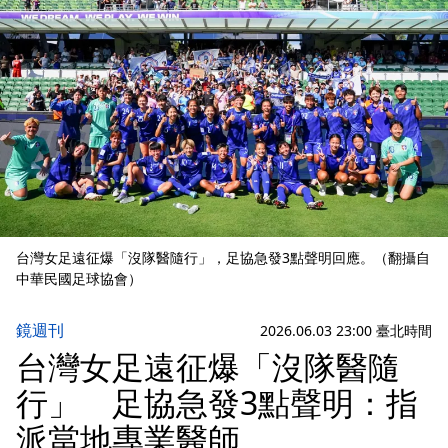
台灣女足遠征爆「沒隊醫隨行」，足協急發3點聲明回應。（翻攝自
中華民國足球協會）
鏡週刊
2026.06.03 23:00 臺北時間
台灣女足遠征爆「沒隊醫隨
行」 足協急發3點聲明：指
派當地專業醫師