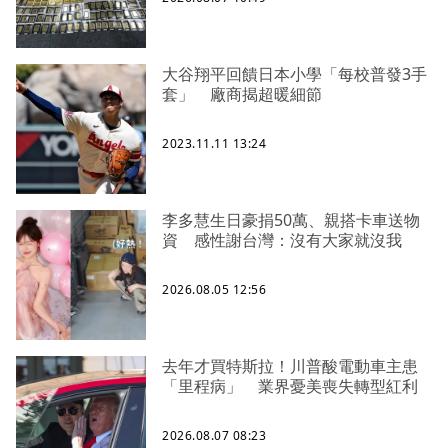
大谷翔平回饋日本小學「每校普發3手
套」 廠商揭超暖細節
2023.11.11 13:24
李多慧生日豪捐50萬、親搭卡車送物
資 感性謝台灣：沒有大家就沒我
2026.08.05 12:56
去年才買特斯拉！川普酸電動車主患
「里程病」 業界憂美喪失轉型紅利
2026.08.07 08:23