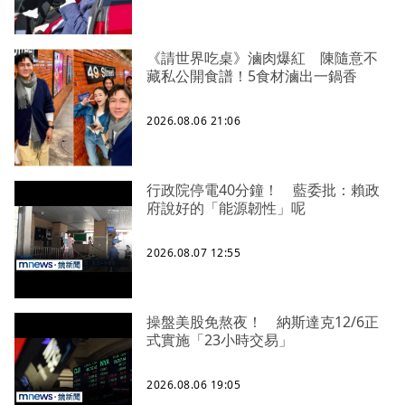
《請世界吃桌》滷肉爆紅 陳隨意不
藏私公開食譜！5食材滷出一鍋香
2026.08.06 21:06
行政院停電40分鐘！ 藍委批：賴政
府說好的「能源韌性」呢
2026.08.07 12:55
操盤美股免熬夜！ 納斯達克12/6正
式實施「23小時交易」
2026.08.06 19:05