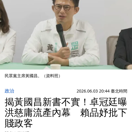
民眾黨主席黃國昌。（資料照）
政治
2026.06.03 20:44 臺北時間
揭黃國昌新書不實！卓冠廷曝
洪慈庸流產內幕 賴品妤批下
賤政客