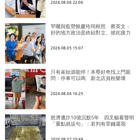
2026.08.06 22:06
罕曬與藍營饒慶玲同框照 蔡英文：
好的地方政治是終結對立、彼此接力
2026.08.05 15:07
只有崔始源能停！本尊好奇找上門親
問：停車可以嗎 新北店員粉樂壞
2026.08.06 16:25
慈濟遭詐10億沉默5年 四叉貓看聲明
「重點就這句」：若判有罪錢還我
2026.08.07 10:49