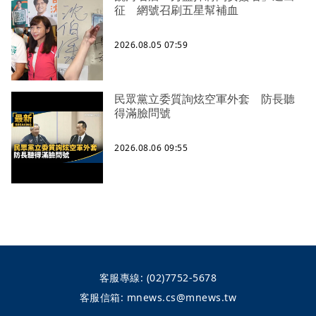
征 網號召刷五星幫補血
2026.08.05 07:59
民眾黨立委質詢炫空軍外套 防長聽
得滿臉問號
2026.08.06 09:55
客服專線:
(02)7752-5678
客服信箱:
mnews.cs@mnews.tw