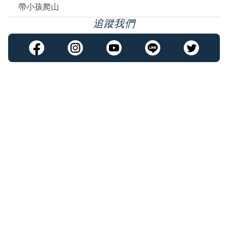
帶小孩爬山
追蹤我們