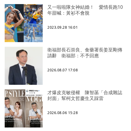
又一啦啦隊女神結婚！ 愛情長跑10
年甜喊：黃衫不會脫
2023.09.28 16:01
衛福部長石崇良、食藥署長姜至剛傳
請辭 衛福部：不予回應
2026.08.07 17:08
才爆皮克敏侵權 陳智菡「合成雜誌
封面」幫柯文哲慶生又踩雷
2026.08.06 15:28