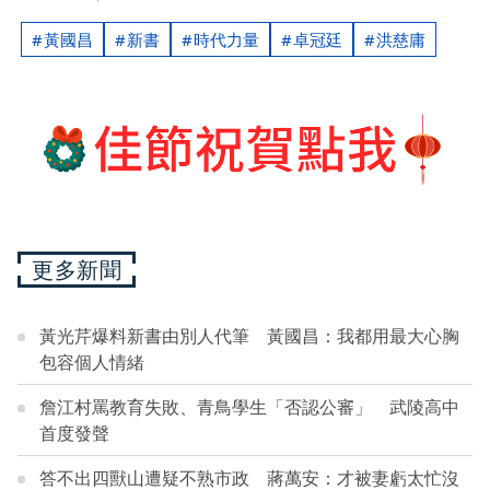
黃國昌
新書
時代力量
卓冠廷
洪慈庸
更多新聞
黃光芹爆料新書由別人代筆 黃國昌：我都用最大心胸
包容個人情緒
詹江村罵教育失敗、青鳥學生「否認公審」 武陵高中
首度發聲
答不出四獸山遭疑不熟市政 蔣萬安：才被妻虧太忙沒