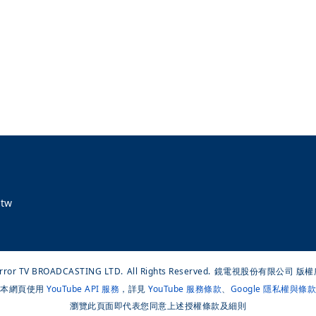
tw
rror TV BROADCASTING LTD.
All Rights Reserved.
鏡電視股份有限公司 版權
本網頁使用
YouTube API 服務
，詳見
YouTube 服務條款
、
Google 隱私權與條款
瀏覽此頁面即代表您同意上述授權條款及細則