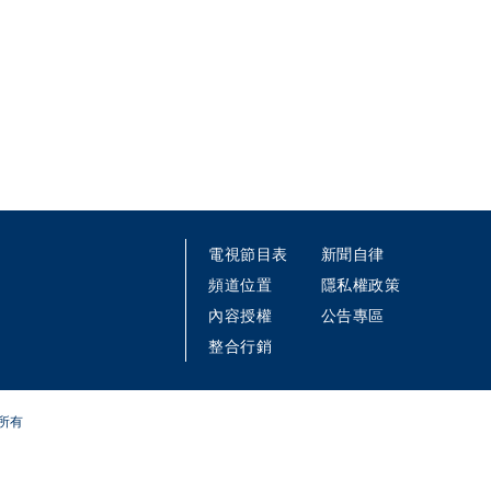
電視節目表
新聞自律
頻道位置
隱私權政策
內容授權
公告專區
整合行銷
所有