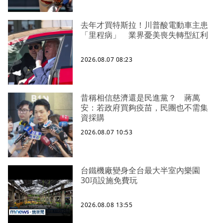
去年才買特斯拉！川普酸電動車主患
「里程病」 業界憂美喪失轉型紅利
2026.08.07 08:23
昔稱相信慈濟還是民進黨？ 蔣萬
安：若政府買夠疫苗，民團也不需集
資採購
2026.08.07 10:53
台鐵機廠變身全台最大半室內樂園
30項設施免費玩
2026.08.08 13:55