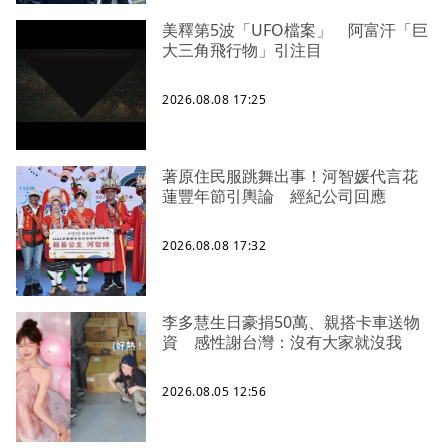
美釋第5波「UFO檔案」 阿富汗「巨
大三角飛行物」引注目
2026.08.08 17:25
著原住民服跳舞出事！河智媛代言花
蓮豐年節引輿論 經紀公司回應
2026.08.08 17:32
李多慧生日豪捐50萬、親搭卡車送物
資 感性謝台灣：沒有大家就沒我
2026.08.05 12:56