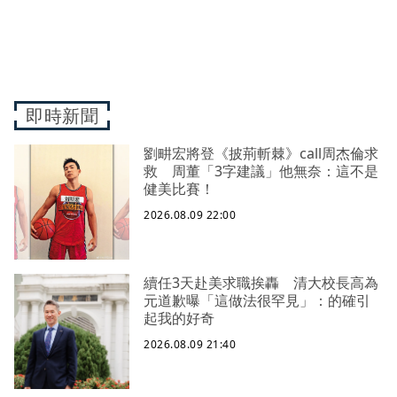
即時新聞
劉畊宏將登《披荊斬棘》call周杰倫求
救 周董「3字建議」他無奈：這不是
健美比賽！
2026.08.09 22:00
續任3天赴美求職挨轟 清大校長高為
元道歉曝「這做法很罕見」：的確引
起我的好奇
2026.08.09 21:40