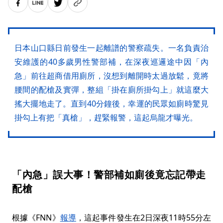
日本山口縣日前發生一起離譜的警察疏失。一名負責治
安維護的40多歲男性警部補，在深夜巡邏途中因「內
急」前往超商借用廁所，沒想到離開時太過放鬆，竟將
腰間的配槍及實彈，整組「掛在廁所掛勾上」就這麼大
搖大擺地走了。直到40分鐘後，幸運的民眾如廁時驚見
掛勾上有把「真槍」，趕緊報警，這起烏龍才曝光。
「內急」誤大事！警部補如廁後竟忘記帶走
配槍
根據《FNN》
報導
，這起事件發生在2日深夜11時55分左