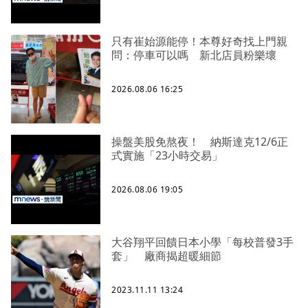
只有崔始源能停！本尊好奇找上門親
問：停車可以嗎 新北店員粉樂壞
2026.08.06 16:25
操盤美股免熬夜！ 納斯達克12/6正
式實施「23小時交易」
2026.08.06 19:05
大谷翔平回饋日本小學「每校普發3手
套」 廠商揭超暖細節
2023.11.11 13:24