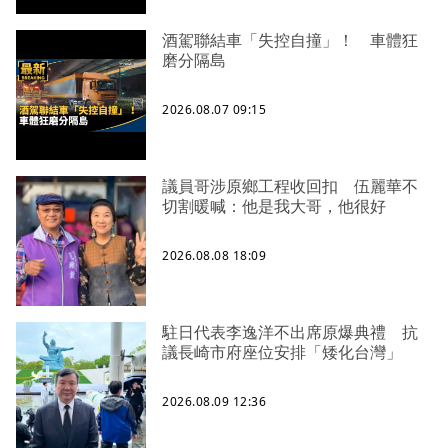
酒駕聯結車「失控自撞」！ 車體狂
磨分隔島
2026.08.07 09:15
議員哥涉原鄉工程收回扣 伍麗華不
切割暖喊：他是我大哥，他很好
2026.08.08 18:09
駐日代表李逸洋不出席原爆典禮 抗
議長崎市府座位安排「矮化台灣」
2026.08.09 12:36