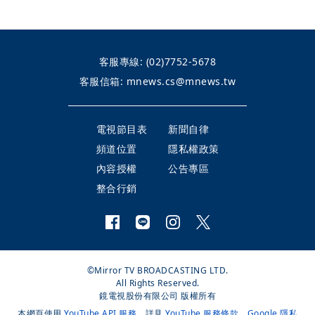
客服專線:
(02)7752-5678
客服信箱:
mnews.cs@mnews.tw
電視節目表
新聞自律
頻道位置
隱私權政策
內容授權
公告專區
整合行銷
©Mirror TV BROADCASTING LTD.
All Rights Reserved.
鏡電視股份有限公司 版權所有
本網頁使用
YouTube API 服務
，詳見
YouTube 服務條款
、
Google 隱私