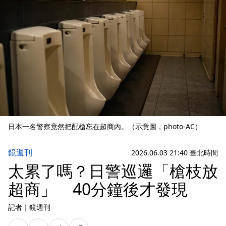
日本一名警察竟然把配槍忘在超商內。（示意圖，photo-AC）
鏡週刊
2026.06.03 21:40 臺北時間
太累了嗎？日警巡邏「槍枝放
超商」 40分鐘後才發現
記者
｜
鏡週刊