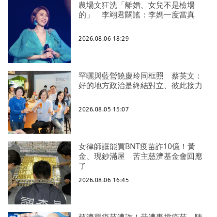
農場文狂洗「離婚、女兒不是檢場
的」 李翊君闢謠：李媽一度當真
2026.08.06 18:29
罕曬與藍營饒慶玲同框照 蔡英文：
好的地方政治是終結對立、彼此接力
2026.08.05 15:07
女律師誆能買BNT疫苗詐10億！黃
金、現鈔滿屋 苦主慈濟基金會回應
了
2026.08.06 16:45