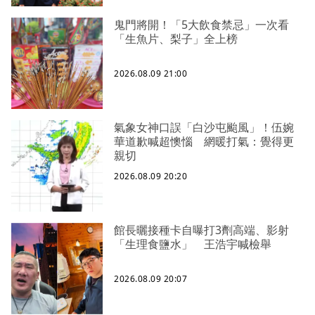
鬼門將開！「5大飲食禁忌」一次看
「生魚片、梨子」全上榜
2026.08.09 21:00
氣象女神口誤「白沙屯颱風」！伍婉
華道歉喊超懊惱 網暖打氣：覺得更
親切
2026.08.09 20:20
館長曬接種卡自曝打3劑高端、影射
「生理食鹽水」 王浩宇喊檢舉
2026.08.09 20:07