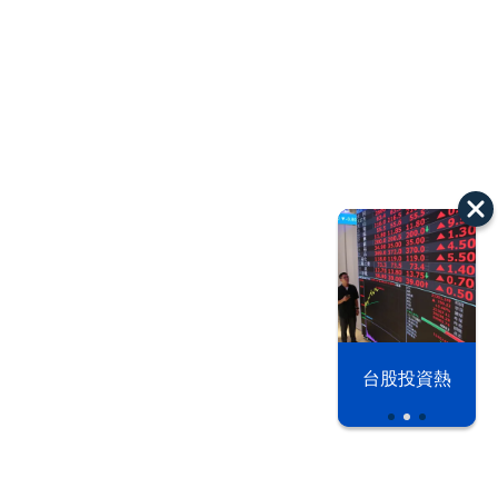
漢光42演習
台股投資熱